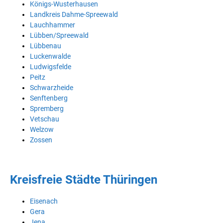
Königs-Wusterhausen
Landkreis Dahme-Spreewald
Lauchhammer
Lübben/Spreewald
Lübbenau
Luckenwalde
Ludwigsfelde
Peitz
Schwarzheide
Senftenberg
Spremberg
Vetschau
Welzow
Zossen
Kreisfreie Städte Thüringen
Eisenach
Gera
Jena