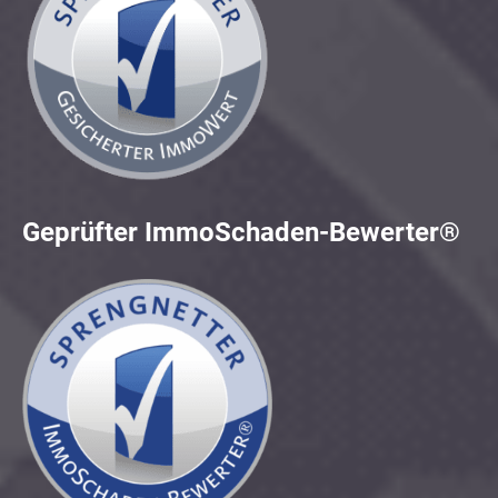
Geprüfter ImmoSchaden-Bewerter®