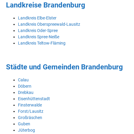
Landkreise Brandenburg
Landkreis Elbe-Elster
Landkreis Oberspreewald-Lausitz
Landkreis Oder-Spree
Landkreis Spree-Neiße
Landkreis Teltow-Fläming
Städte und Gemeinden Brandenburg
Calau
Döbern
Drebkau
Eisenhüttenstadt
Finsterwalde
Forst/Lausitz
Großräschen
Guben
Jüterbog