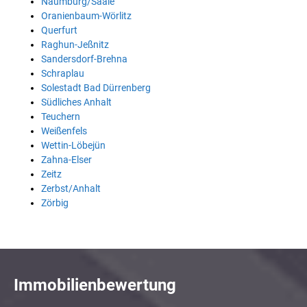
Naumburg/Saale
Oranienbaum-Wörlitz
Querfurt
Raghun-Jeßnitz
Sandersdorf-Brehna
Schraplau
Solestadt Bad Dürrenberg
Südliches Anhalt
Teuchern
Weißenfels
Wettin-Löbejün
Zahna-Elser
Zeitz
Zerbst/Anhalt
Zörbig
Immobilienbewertung