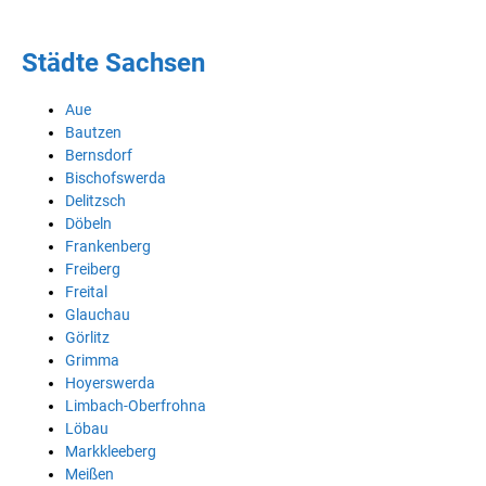
Städte Sachsen
Aue
Bautzen
Bernsdorf
Bischofswerda
Delitzsch
Döbeln
Frankenberg
Freiberg
Freital
Glauchau
Görlitz
Grimma
Hoyerswerda
Limbach-Oberfrohna
Löbau
Markkleeberg
Meißen