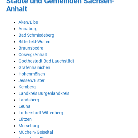
Städte und Gemeinden Sachsen-
Anhalt
Aken/Elbe
Annaburg
Bad Schmiedeberg
Bitterfeld-Wolfen
Braunsbedra
Coswig/Anhalt
Goethestadt Bad Lauchstädt
Gräfenhainichen
Hohenmölsen
Jessen/Elster
Kemberg
Landkreis Burgenlandkreis
Landsberg
Leuna
Lutherstadt Wittenberg
Lützen
Merseburg
Mücheln/Geiseltal