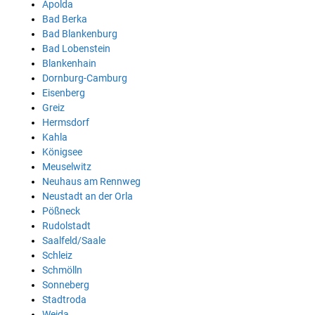
Apolda
Bad Berka
Bad Blankenburg
Bad Lobenstein
Blankenhain
Dornburg-Camburg
Eisenberg
Greiz
Hermsdorf
Kahla
Königsee
Meuselwitz
Neuhaus am Rennweg
Neustadt an der Orla
Pößneck
Rudolstadt
Saalfeld/Saale
Schleiz
Schmölln
Sonneberg
Stadtroda
Weida