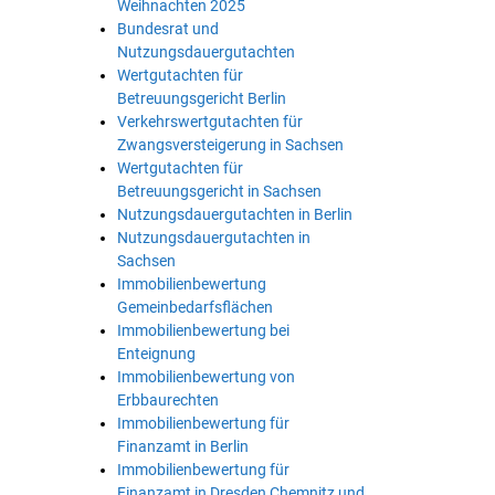
Weihnachten 2025
Bundesrat und
Nutzungsdauergutachten
Wertgutachten für
Betreuungsgericht Berlin
Verkehrswertgutachten für
Zwangsversteigerung in Sachsen
Wertgutachten für
Betreuungsgericht in Sachsen
Nutzungsdauergutachten in Berlin
Nutzungsdauergutachten in
Sachsen
Immobilienbewertung
Gemeinbedarfsflächen
Immobilienbewertung bei
Enteignung
Immobilienbewertung von
Erbbaurechten
Immobilienbewertung für
Finanzamt in Berlin
Immobilienbewertung für
Finanzamt in Dresden Chemnitz und