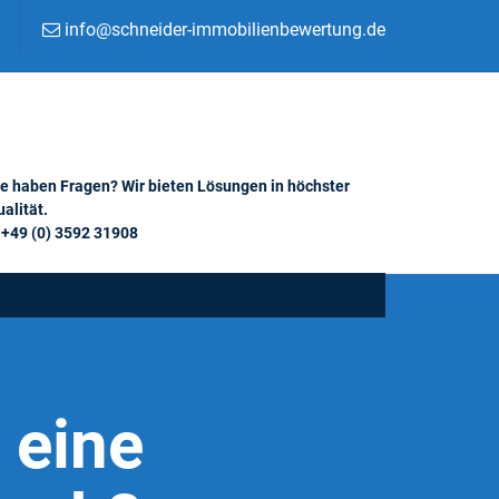
info@schneider-immobilienbewertung.de
ie haben Fragen? Wir bieten Lösungen in höchster
alität.
+49 (0) 3592 31908
 eine