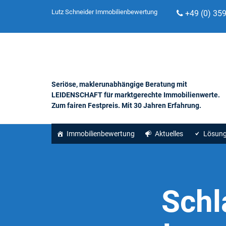
Lutz Schneider Immobilienbewertung
+49 (0) 35
Seriöse, maklerunabhängige Beratung mit
LEIDENSCHAFT für marktgerechte Immobilienwerte.
Zum fairen Festpreis. Mit 30 Jahren Erfahrung.
Immobilienbewertung
Aktuelles
Lösun
Schl