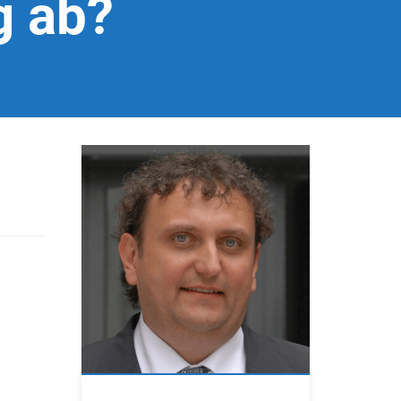
g ab?