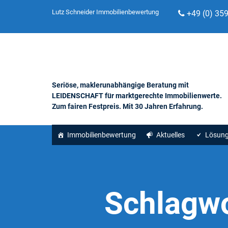
Lutz Schneider Immobilienbewertung
+49 (0) 35
Seriöse, maklerunabhängige Beratung mit
LEIDENSCHAFT für marktgerechte Immobilienwerte.
Zum fairen Festpreis. Mit 30 Jahren Erfahrung.
Immobilienbewertung
Aktuelles
Lösun
Schlagw