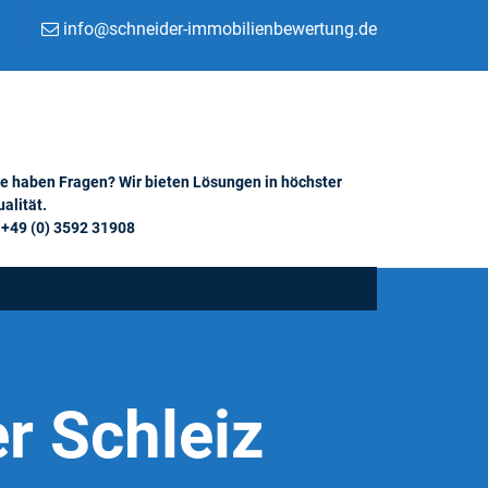
info@schneider-immobilienbewertung.de
ie haben Fragen? Wir bieten Lösungen in höchster
alität.
+49 (0) 3592 31908
r Schleiz