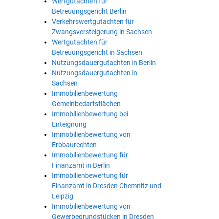
Wertgutachten für
Betreuungsgericht Berlin
Verkehrswertgutachten für
Zwangsversteigerung in Sachsen
Wertgutachten für
Betreuungsgericht in Sachsen
Nutzungsdauergutachten in Berlin
Nutzungsdauergutachten in
Sachsen
Immobilienbewertung
Gemeinbedarfsflächen
Immobilienbewertung bei
Enteignung
Immobilienbewertung von
Erbbaurechten
Immobilienbewertung für
Finanzamt in Berlin
Immobilienbewertung für
Finanzamt in Dresden Chemnitz und
Leipzig
Immobilienbewertung von
Gewerbegrundstücken in Dresden