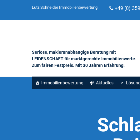
Lutz Schneider Immobilienbewertung
+49 (0) 35
Seriöse, maklerunabhängige Beratung mit
LEIDENSCHAFT für marktgerechte Immobilienwerte.
Zum fairen Festpreis. Mit 30 Jahren Erfahrung.
Immobilienbewertung
Aktuelles
Lösun
Schl