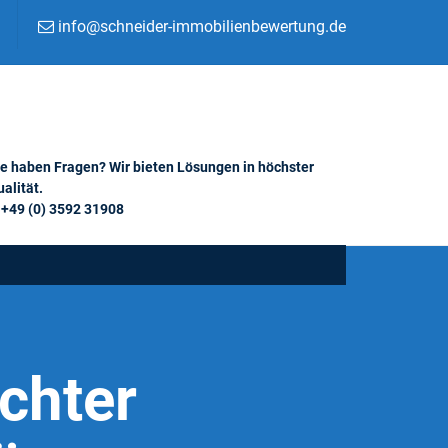
info@schneider-immobilienbewertung.de
ie haben Fragen? Wir bieten Lösungen in höchster
alität.
+49 (0) 3592 31908
chter