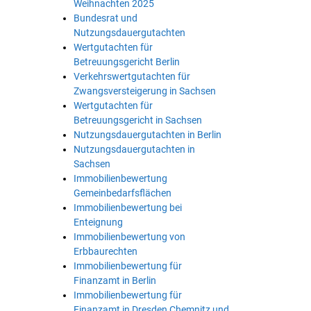
Weihnachten 2025
Bundesrat und
Nutzungsdauergutachten
Wertgutachten für
Betreuungsgericht Berlin
Verkehrswertgutachten für
Zwangsversteigerung in Sachsen
Wertgutachten für
Betreuungsgericht in Sachsen
Nutzungsdauergutachten in Berlin
Nutzungsdauergutachten in
Sachsen
Immobilienbewertung
Gemeinbedarfsflächen
Immobilienbewertung bei
Enteignung
Immobilienbewertung von
Erbbaurechten
Immobilienbewertung für
Finanzamt in Berlin
Immobilienbewertung für
Finanzamt in Dresden Chemnitz und