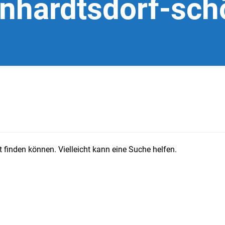
inhardtsdorf-sch
 finden können. Vielleicht kann eine Suche helfen.