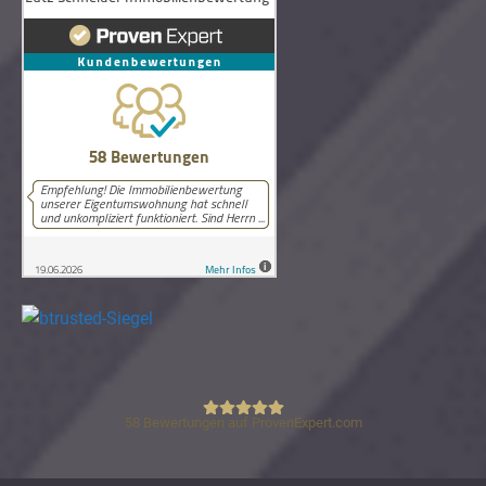
58
Bewertungen auf ProvenExpert.com
Lutz Schneider Immobilienbewertung