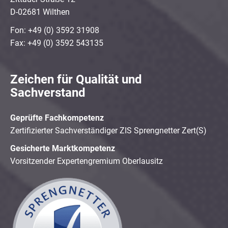
D-02681 Wilthen
Fon: +49 (0) 3592 31908
Fax: +49 (0) 3592 543135
Zeichen für Qualität und
Sachverstand
Geprüfte Fachkompetenz
Zertifizierter Sachverständiger ZIS Sprengnetter Zert(S)
Gesicherte Marktkompetenz
Vorsitzender Expertengremium Oberlausitz