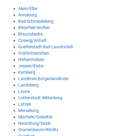
Aken/Elbe
Annaburg
Bad Schmiedeberg
Bitterfeld-Wolfen
Braunsbedra
Coswig/Anhalt
Goethestadt Bad Lauchstädt
Gräfenhainichen
Hohenmölsen
Jessen/Elster
Kemberg
Landkreis Burgenlandkreis
Landsberg
Leuna
Lutherstadt Wittenberg
Lützen
Merseburg
Mücheln/Geiseltal
Naumburg/Saale
Oranienbaum-Wörlitz