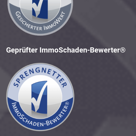
Geprüfter ImmoSchaden-Bewerter®