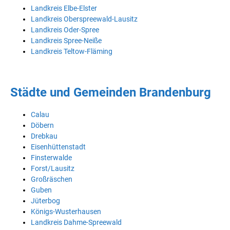
Landkreis Elbe-Elster
Landkreis Oberspreewald-Lausitz
Landkreis Oder-Spree
Landkreis Spree-Neiße
Landkreis Teltow-Fläming
Städte und Gemeinden Brandenburg
Calau
Döbern
Drebkau
Eisenhüttenstadt
Finsterwalde
Forst/Lausitz
Großräschen
Guben
Jüterbog
Königs-Wusterhausen
Landkreis Dahme-Spreewald