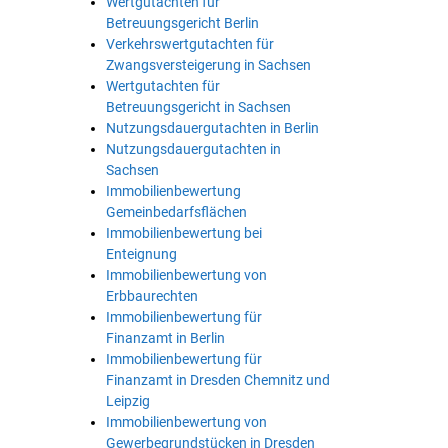
Wertgutachten für
Betreuungsgericht Berlin
Verkehrswertgutachten für
Zwangsversteigerung in Sachsen
Wertgutachten für
Betreuungsgericht in Sachsen
Nutzungsdauergutachten in Berlin
Nutzungsdauergutachten in
Sachsen
Immobilienbewertung
Gemeinbedarfsflächen
Immobilienbewertung bei
Enteignung
Immobilienbewertung von
Erbbaurechten
Immobilienbewertung für
Finanzamt in Berlin
Immobilienbewertung für
Finanzamt in Dresden Chemnitz und
Leipzig
Immobilienbewertung von
Gewerbegrundstücken in Dresden