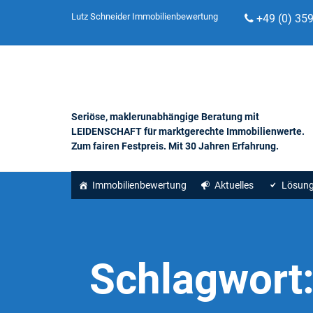
Lutz Schneider Immobilienbewertung
+49 (0) 35
Seriöse, maklerunabhängige Beratung mit
LEIDENSCHAFT für marktgerechte Immobilienwerte.
Zum fairen Festpreis. Mit 30 Jahren Erfahrung.
Immobilienbewertung
Aktuelles
Lösun
Schlagwort