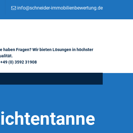
info@schneider-immobilienbewertung.de
ie haben Fragen? Wir bieten Lösungen in höchster
alität.
+49 (0) 3592 31908
Lichtentanne