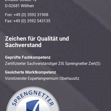
D-02681 Wilthen
Fon: +49 (0) 3592 31908
Fax: +49 (0) 3592 543135
Zeichen für Qualität und
Sachverstand
Geprüfte Fachkompetenz
Zertifizierter Sachverständiger ZIS Sprengnetter Zert(S)
Gesicherte Marktkompetenz
Vorsitzender Expertengremium Oberlausitz