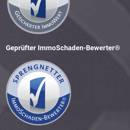
Geprüfter ImmoSchaden-Bewerter®