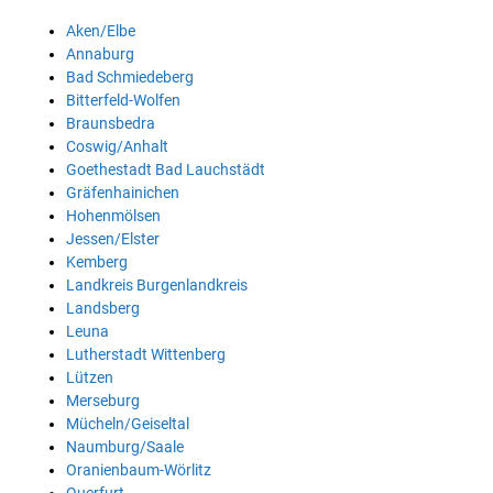
Aken/Elbe
Annaburg
Bad Schmiedeberg
Bitterfeld-Wolfen
Braunsbedra
Coswig/Anhalt
Goethestadt Bad Lauchstädt
Gräfenhainichen
Hohenmölsen
Jessen/Elster
Kemberg
Landkreis Burgenlandkreis
Landsberg
Leuna
Lutherstadt Wittenberg
Lützen
Merseburg
Mücheln/Geiseltal
Naumburg/Saale
Oranienbaum-Wörlitz