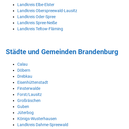
Landkreis Elbe-Elster
Landkreis Oberspreewald-Lausitz
Landkreis Oder-Spree
Landkreis Spree-Neiße
Landkreis Teltow-Fläming
Städte und Gemeinden Brandenburg
Calau
Döbern
Drebkau
Eisenhüttenstadt
Finsterwalde
Forst/Lausitz
Großräschen
Guben
Jüterbog
Königs-Wusterhausen
Landkreis Dahme-Spreewald