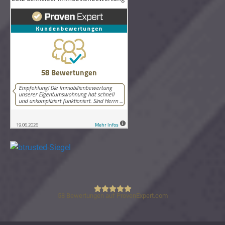
58
Bewertungen auf ProvenExpert.com
Lutz Schneider Immobilienbewertung