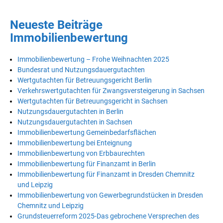
Neueste Beiträge
Immobilienbewertung
Immobilienbewertung – Frohe Weihnachten 2025
Bundesrat und Nutzungsdauergutachten
Wertgutachten für Betreuungsgericht Berlin
Verkehrswertgutachten für Zwangsversteigerung in Sachsen
Wertgutachten für Betreuungsgericht in Sachsen
Nutzungsdauergutachten in Berlin
Nutzungsdauergutachten in Sachsen
Immobilienbewertung Gemeinbedarfsflächen
Immobilienbewertung bei Enteignung
Immobilienbewertung von Erbbaurechten
Immobilienbewertung für Finanzamt in Berlin
Immobilienbewertung für Finanzamt in Dresden Chemnitz
und Leipzig
Immobilienbewertung von Gewerbegrundstücken in Dresden
Chemnitz und Leipzig
Grundsteuerreform 2025-Das gebrochene Versprechen des