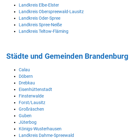
Landkreis Elbe-Elster
Landkreis Oberspreewald-Lausitz
Landkreis Oder-Spree
Landkreis Spree-Neiße
Landkreis Teltow-Fläming
Städte und Gemeinden Brandenburg
Calau
Döbern
Drebkau
Eisenhüttenstadt
Finsterwalde
Forst/Lausitz
Großräschen
Guben
Jüterbog
Königs-Wusterhausen
Landkreis Dahme-Spreewald