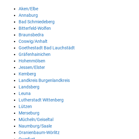
Aken/Elbe
Annaburg
Bad Schmiedeberg
Bitterfeld-Wolfen
Braunsbedra
Coswig/Anhalt
Goethestadt Bad Lauchstädt
Gräfenhainichen
Hohenmölsen
Jessen/Elster
Kemberg
Landkreis Burgenlandkreis
Landsberg
Leuna
Lutherstadt Wittenberg
Lützen
Merseburg
Mücheln/Geiseltal
Naumburg/Saale
Oranienbaum-Wörlitz