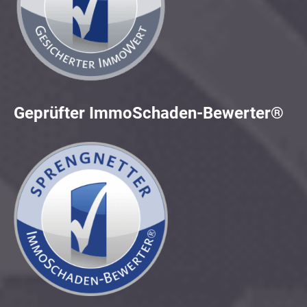
Geprüfter ImmoSchaden-Bewerter®