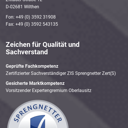
D-02681 Wilthen
Fon: +49 (0) 3592 31908
Fax: +49 (0) 3592 543135
Zeichen für Qualität und
Sachverstand
Geprüfte Fachkompetenz
Zertifizierter Sachverständiger ZIS Sprengnetter Zert(S)
Gesicherte Marktkompetenz
Vorsitzender Expertengremium Oberlausitz