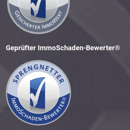
Geprüfter ImmoSchaden-Bewerter®