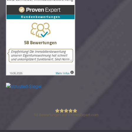
58
Bewertungen auf ProvenExpert.com
Lutz Schneider Immobilienbewertung