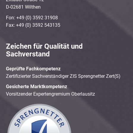
D-02681 Wilthen
Fon: +49 (0) 3592 31908
Fax: +49 (0) 3592 543135
Zeichen für Qualität und
Sachverstand
Geprüfte Fachkompetenz
Zertifizierter Sachverständiger ZIS Sprengnetter Zert(S)
Gesicherte Marktkompetenz
Vorsitzender Expertengremium Oberlausitz