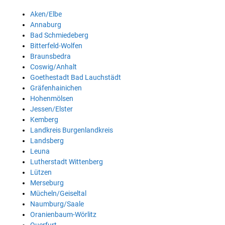
Aken/Elbe
Annaburg
Bad Schmiedeberg
Bitterfeld-Wolfen
Braunsbedra
Coswig/Anhalt
Goethestadt Bad Lauchstädt
Gräfenhainichen
Hohenmölsen
Jessen/Elster
Kemberg
Landkreis Burgenlandkreis
Landsberg
Leuna
Lutherstadt Wittenberg
Lützen
Merseburg
Mücheln/Geiseltal
Naumburg/Saale
Oranienbaum-Wörlitz