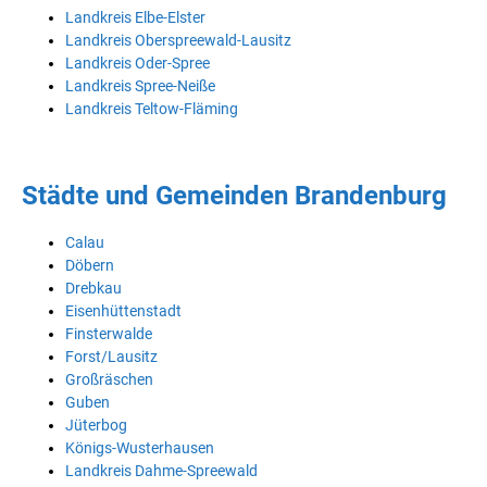
Landkreis Elbe-Elster
Landkreis Oberspreewald-Lausitz
Landkreis Oder-Spree
Landkreis Spree-Neiße
Landkreis Teltow-Fläming
Städte und Gemeinden Brandenburg
Calau
Döbern
Drebkau
Eisenhüttenstadt
Finsterwalde
Forst/Lausitz
Großräschen
Guben
Jüterbog
Königs-Wusterhausen
Landkreis Dahme-Spreewald