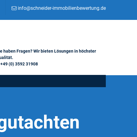
info@schneider-immobilienbewertung.de
ie haben Fragen? Wir bieten Lösungen in höchster
alität.
+49 (0) 3592 31908
gutachten