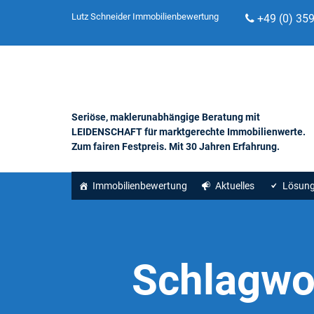
Lutz Schneider Immobilienbewertung
+49 (0) 35
Seriöse, maklerunabhängige Beratung mit
LEIDENSCHAFT für marktgerechte Immobilienwerte.
Zum fairen Festpreis. Mit 30 Jahren Erfahrung.
Immobilienbewertung
Aktuelles
Lösun
Schlagwo