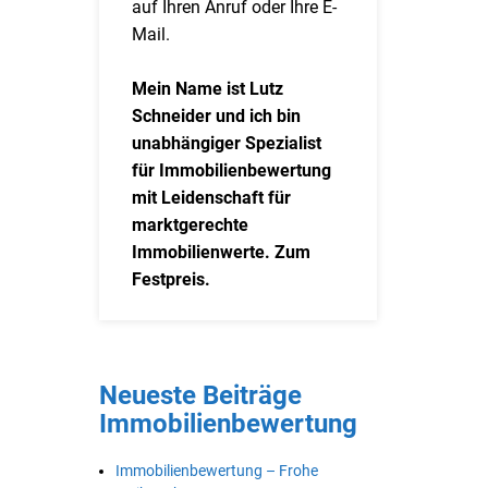
auf Ihren Anruf oder Ihre E-
Mail.
Mein Name ist Lutz
Schneider und ich bin
unabhängiger Spezialist
für Immobilienbewertung
mit Leidenschaft für
marktgerechte
Immobilienwerte. Zum
Festpreis.
Neueste Beiträge
Immobilienbewertung
Immobilienbewertung – Frohe