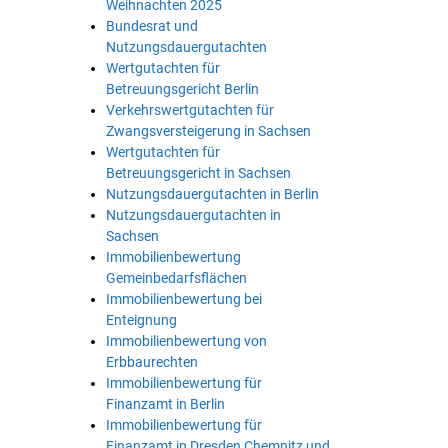
Weihnachten 2025
Bundesrat und
Nutzungsdauergutachten
Wertgutachten für
Betreuungsgericht Berlin
Verkehrswertgutachten für
Zwangsversteigerung in Sachsen
Wertgutachten für
Betreuungsgericht in Sachsen
Nutzungsdauergutachten in Berlin
Nutzungsdauergutachten in
Sachsen
Immobilienbewertung
Gemeinbedarfsflächen
Immobilienbewertung bei
Enteignung
Immobilienbewertung von
Erbbaurechten
Immobilienbewertung für
Finanzamt in Berlin
Immobilienbewertung für
Finanzamt in Dresden Chemnitz und