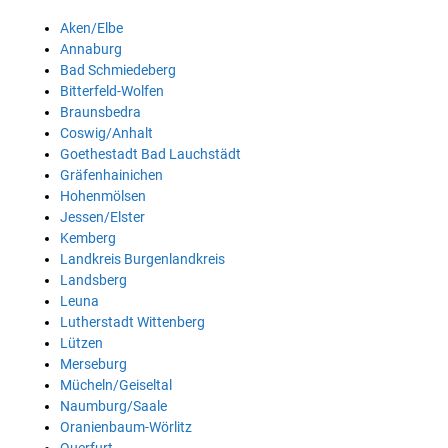
Aken/Elbe
Annaburg
Bad Schmiedeberg
Bitterfeld-Wolfen
Braunsbedra
Coswig/Anhalt
Goethestadt Bad Lauchstädt
Gräfenhainichen
Hohenmölsen
Jessen/Elster
Kemberg
Landkreis Burgenlandkreis
Landsberg
Leuna
Lutherstadt Wittenberg
Lützen
Merseburg
Mücheln/Geiseltal
Naumburg/Saale
Oranienbaum-Wörlitz