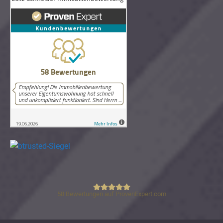
58
Bewertungen auf ProvenExpert.com
Lutz Schneider Immobilienbewertung