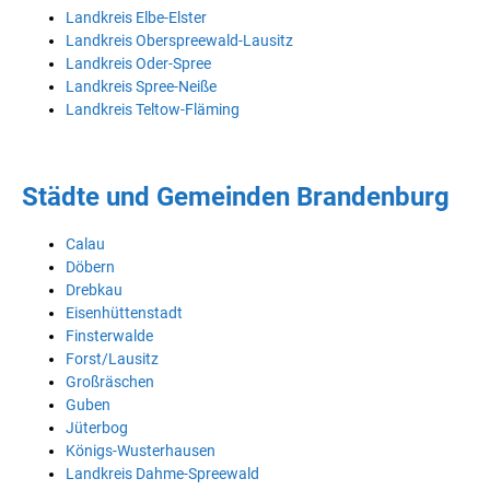
Landkreis Elbe-Elster
Landkreis Oberspreewald-Lausitz
Landkreis Oder-Spree
Landkreis Spree-Neiße
Landkreis Teltow-Fläming
Städte und Gemeinden Brandenburg
Calau
Döbern
Drebkau
Eisenhüttenstadt
Finsterwalde
Forst/Lausitz
Großräschen
Guben
Jüterbog
Königs-Wusterhausen
Landkreis Dahme-Spreewald