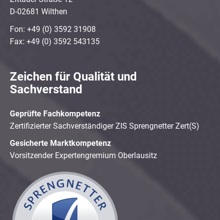
D-02681 Wilthen
Fon: +49 (0) 3592 31908
Fax: +49 (0) 3592 543135
Zeichen für Qualität und
Sachverstand
Geprüfte Fachkompetenz
Zertifizierter Sachverständiger ZIS Sprengnetter Zert(S)
Gesicherte Marktkompetenz
Vorsitzender Expertengremium Oberlausitz