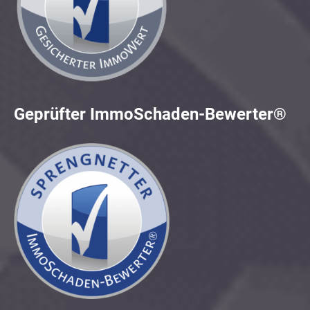
Geprüfter ImmoSchaden-Bewerter®