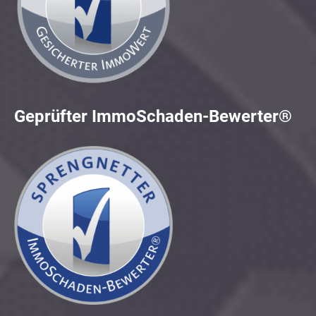
Geprüfter ImmoSchaden-Bewerter®