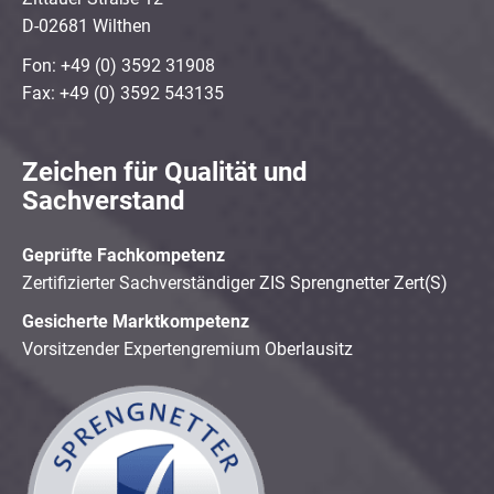
D-02681 Wilthen
Fon: +49 (0) 3592 31908
Fax: +49 (0) 3592 543135
Zeichen für Qualität und
Sachverstand
Geprüfte Fachkompetenz
Zertifizierter Sachverständiger ZIS Sprengnetter Zert(S)
Gesicherte Marktkompetenz
Vorsitzender Expertengremium Oberlausitz