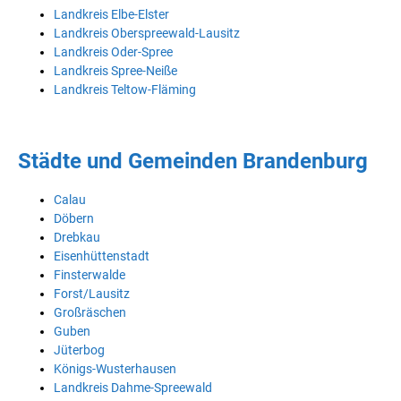
Landkreis Elbe-Elster
Landkreis Oberspreewald-Lausitz
Landkreis Oder-Spree
Landkreis Spree-Neiße
Landkreis Teltow-Fläming
Städte und Gemeinden Brandenburg
Calau
Döbern
Drebkau
Eisenhüttenstadt
Finsterwalde
Forst/Lausitz
Großräschen
Guben
Jüterbog
Königs-Wusterhausen
Landkreis Dahme-Spreewald