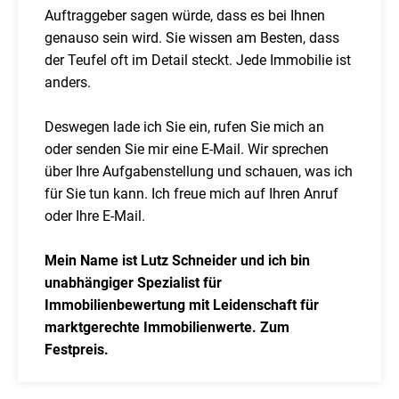
Auftraggeber sagen würde, dass es bei Ihnen
genauso sein wird. Sie wissen am Besten, dass
der Teufel oft im Detail steckt. Jede Immobilie ist
anders.
Deswegen lade ich Sie ein, rufen Sie mich an
oder senden Sie mir eine E-Mail. Wir sprechen
über Ihre Aufgabenstellung und schauen, was ich
für Sie tun kann. Ich freue mich auf Ihren Anruf
oder Ihre E-Mail.
Mein Name ist Lutz Schneider und ich bin
unabhängiger Spezialist für
Immobilienbewertung mit Leidenschaft für
marktgerechte Immobilienwerte. Zum
Festpreis.