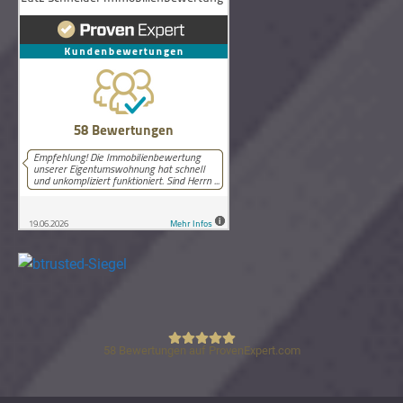
58
Bewertungen auf ProvenExpert.com
Lutz Schneider Immobilienbewertung