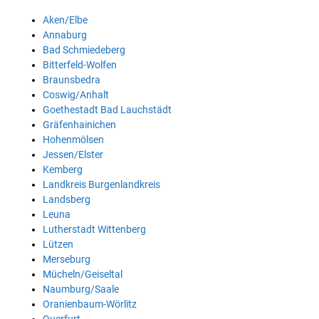
Aken/Elbe
Annaburg
Bad Schmiedeberg
Bitterfeld-Wolfen
Braunsbedra
Coswig/Anhalt
Goethestadt Bad Lauchstädt
Gräfenhainichen
Hohenmölsen
Jessen/Elster
Kemberg
Landkreis Burgenlandkreis
Landsberg
Leuna
Lutherstadt Wittenberg
Lützen
Merseburg
Mücheln/Geiseltal
Naumburg/Saale
Oranienbaum-Wörlitz