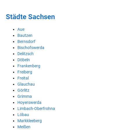
Städte Sachsen
Aue
Bautzen
Bernsdorf
Bischofswerda
Delitzsch
Döbeln
Frankenberg
Freiberg
Freital
Glauchau
Görlitz
Grimma
Hoyerswerda
Limbach-Oberfrohna
Löbau
Markkleeberg
Meißen