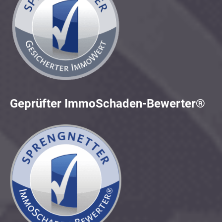
Geprüfter ImmoSchaden-Bewerter®