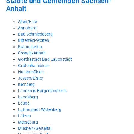
Städte und Gemeinden Sachsen-
Anhalt
Aken/Elbe
Annaburg
Bad Schmiedeberg
Bitterfeld-Wolfen
Braunsbedra
Coswig/Anhalt
Goethestadt Bad Lauchstädt
Gräfenhainichen
Hohenmölsen
Jessen/Elster
Kemberg
Landkreis Burgenlandkreis
Landsberg
Leuna
Lutherstadt Wittenberg
Lützen
Merseburg
Mücheln/Geiseltal