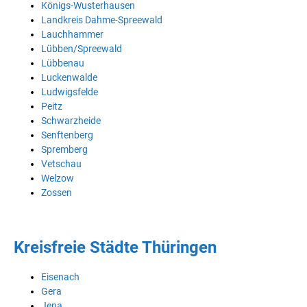
Königs-Wusterhausen
Landkreis Dahme-Spreewald
Lauchhammer
Lübben/Spreewald
Lübbenau
Luckenwalde
Ludwigsfelde
Peitz
Schwarzheide
Senftenberg
Spremberg
Vetschau
Welzow
Zossen
Kreisfreie Städte Thüringen
Eisenach
Gera
Jena