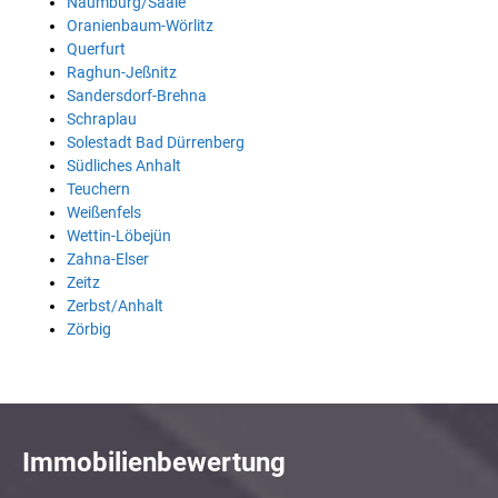
Naumburg/Saale
Oranienbaum-Wörlitz
Querfurt
Raghun-Jeßnitz
Sandersdorf-Brehna
Schraplau
Solestadt Bad Dürrenberg
Südliches Anhalt
Teuchern
Weißenfels
Wettin-Löbejün
Zahna-Elser
Zeitz
Zerbst/Anhalt
Zörbig
Immobilienbewertung