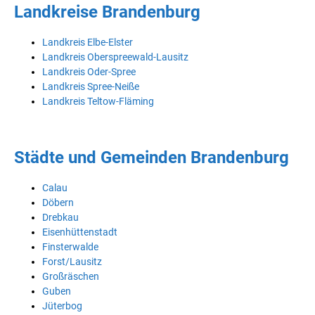
Landkreise Brandenburg
Landkreis Elbe-Elster
Landkreis Oberspreewald-Lausitz
Landkreis Oder-Spree
Landkreis Spree-Neiße
Landkreis Teltow-Fläming
Städte und Gemeinden Brandenburg
Calau
Döbern
Drebkau
Eisenhüttenstadt
Finsterwalde
Forst/Lausitz
Großräschen
Guben
Jüterbog