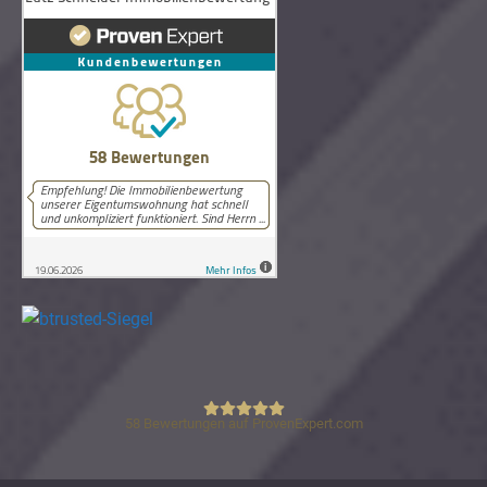
58
Bewertungen auf ProvenExpert.com
Lutz Schneider Immobilienbewertung