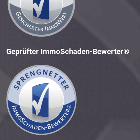
Geprüfter ImmoSchaden-Bewerter®