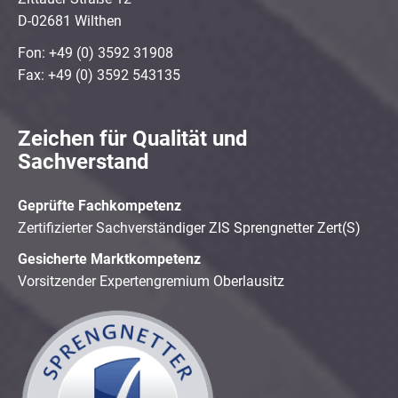
D-02681 Wilthen
Fon: +49 (0) 3592 31908
Fax: +49 (0) 3592 543135
Zeichen für Qualität und
Sachverstand
Geprüfte Fachkompetenz
Zertifizierter Sachverständiger ZIS Sprengnetter Zert(S)
Gesicherte Marktkompetenz
Vorsitzender Expertengremium Oberlausitz