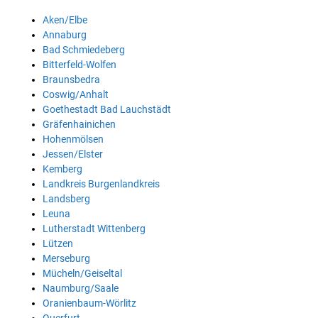
Aken/Elbe
Annaburg
Bad Schmiedeberg
Bitterfeld-Wolfen
Braunsbedra
Coswig/Anhalt
Goethestadt Bad Lauchstädt
Gräfenhainichen
Hohenmölsen
Jessen/Elster
Kemberg
Landkreis Burgenlandkreis
Landsberg
Leuna
Lutherstadt Wittenberg
Lützen
Merseburg
Mücheln/Geiseltal
Naumburg/Saale
Oranienbaum-Wörlitz