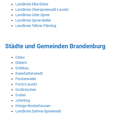
Landkreis Elbe-Elster
Landkreis Oberspreewald-Lausitz
Landkreis Oder-Spree
Landkreis Spree-Neiße
Landkreis Teltow-Fläming
Städte und Gemeinden Brandenburg
Calau
Döbern
Drebkau
Eisenhüttenstadt
Finsterwalde
Forst/Lausitz
Großräschen
Guben
Jüterbog
Königs-Wusterhausen
Landkreis Dahme-Spreewald