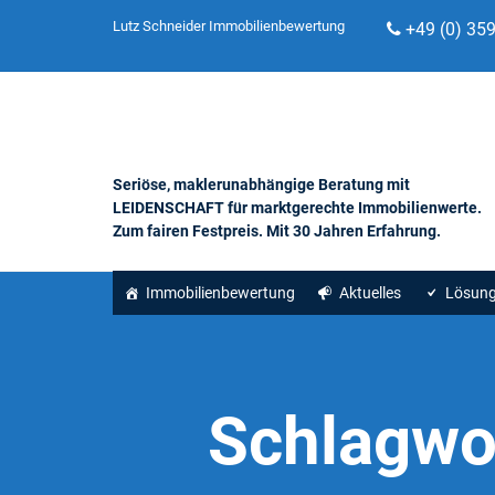
Lutz Schneider Immobilienbewertung
+49 (0) 35
Seriöse, maklerunabhängige Beratung mit
LEIDENSCHAFT für marktgerechte Immobilienwerte.
Zum fairen Festpreis. Mit 30 Jahren Erfahrung.
Immobilienbewertung
Aktuelles
Lösun
Schlagwo