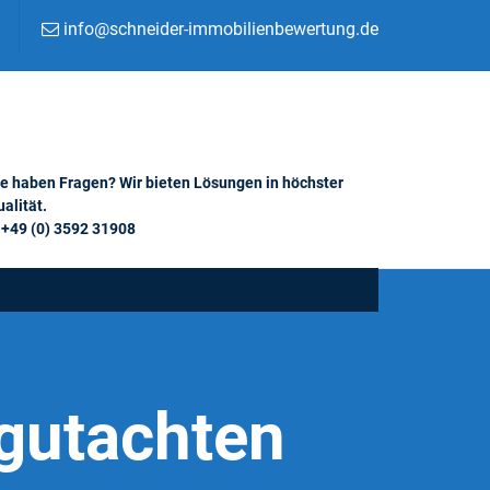
info@schneider-immobilienbewertung.de
ie haben Fragen? Wir bieten Lösungen in höchster
alität.
+49 (0) 3592 31908
gutachten