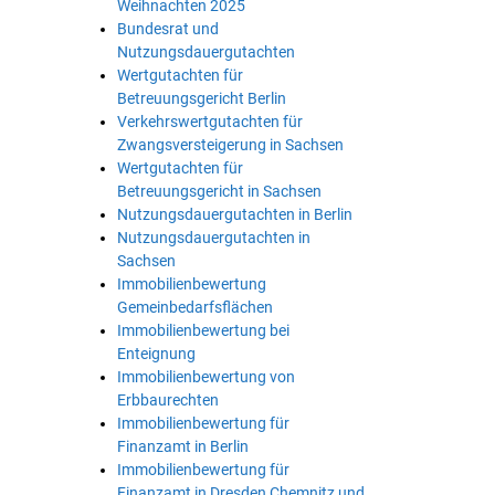
Weihnachten 2025
Bundesrat und
Nutzungsdauergutachten
Wertgutachten für
Betreuungsgericht Berlin
Verkehrswertgutachten für
Zwangsversteigerung in Sachsen
Wertgutachten für
Betreuungsgericht in Sachsen
Nutzungsdauergutachten in Berlin
Nutzungsdauergutachten in
Sachsen
Immobilienbewertung
Gemeinbedarfsflächen
Immobilienbewertung bei
Enteignung
Immobilienbewertung von
Erbbaurechten
Immobilienbewertung für
Finanzamt in Berlin
Immobilienbewertung für
Finanzamt in Dresden Chemnitz und