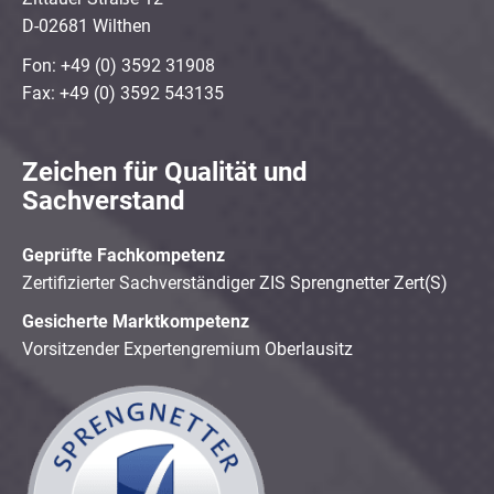
D-02681 Wilthen
Fon: +49 (0) 3592 31908
Fax: +49 (0) 3592 543135
Zeichen für Qualität und
Sachverstand
Geprüfte Fachkompetenz
Zertifizierter Sachverständiger ZIS Sprengnetter Zert(S)
Gesicherte Marktkompetenz
Vorsitzender Expertengremium Oberlausitz