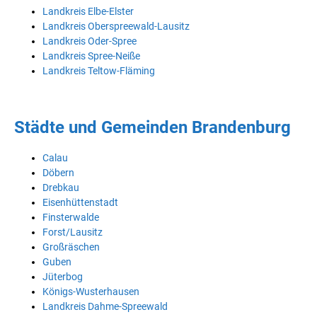
Landkreis Elbe-Elster
Landkreis Oberspreewald-Lausitz
Landkreis Oder-Spree
Landkreis Spree-Neiße
Landkreis Teltow-Fläming
Städte und Gemeinden Brandenburg
Calau
Döbern
Drebkau
Eisenhüttenstadt
Finsterwalde
Forst/Lausitz
Großräschen
Guben
Jüterbog
Königs-Wusterhausen
Landkreis Dahme-Spreewald