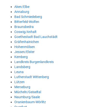
Aken/Elbe
Annaburg
Bad Schmiedeberg
Bitterfeld-Wolfen
Braunsbedra
Coswig/Anhalt
Goethestadt Bad Lauchstädt
Gräfenhainichen
Hohenmölsen
Jessen/Elster
Kemberg
Landkreis Burgenlandkreis
Landsberg
Leuna
Lutherstadt Wittenberg
Lützen
Merseburg
Mücheln/Geiseltal
Naumburg/Saale
Oranienbaum-Wörlitz