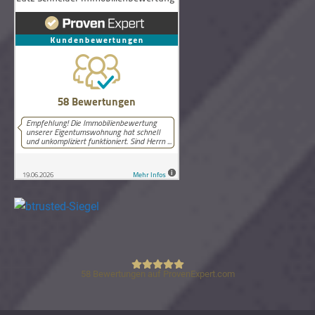
58
Bewertungen auf ProvenExpert.com
Lutz Schneider Immobilienbewertung