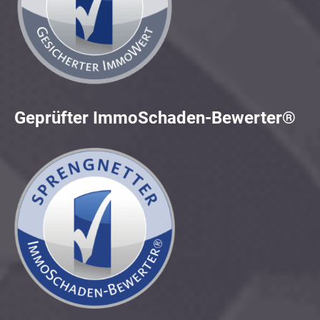
Geprüfter ImmoSchaden-Bewerter®