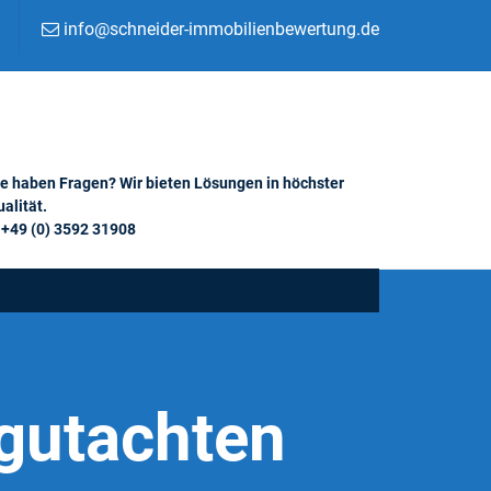
info@schneider-immobilienbewertung.de
ie haben Fragen? Wir bieten Lösungen in höchster
alität.
+49 (0) 3592 31908
gutachten