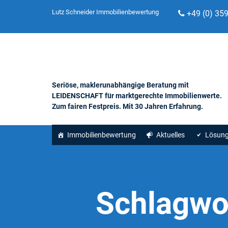
Lutz Schneider Immobilienbewertung
+49 (0) 35
Seriöse, maklerunabhängige Beratung mit
LEIDENSCHAFT für marktgerechte Immobilienwerte.
Zum fairen Festpreis. Mit 30 Jahren Erfahrung.
Immobilienbewertung
Aktuelles
Lösun
Schlagwo