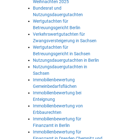
Weihnachten 2025
Bundesrat und
Nutzungsdauergutachten
Wertgutachten für
Betreuungsgericht Berlin
Verkehrswertgutachten für
Zwangsversteigerung in Sachsen
Wertgutachten für
Betreuungsgericht in Sachsen
Nutzungsdauergutachten in Berlin
Nutzungsdauergutachten in
Sachsen
Immobilienbewertung
Gemeinbedarfsflächen
Immobilienbewertung bei
Enteignung
Immobilienbewertung von
Erbbaurechten
Immobilienbewertung für
Finanzamt in Berlin
Immobilienbewertung für
Finanzamt in Dresden Chemnitz und