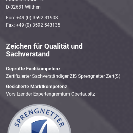
D-02681 Wilthen
Fon: +49 (0) 3592 31908
Fax: +49 (0) 3592 543135
Zeichen für Qualität und
Sachverstand
Geprüfte Fachkompetenz
Zertifizierter Sachverständiger ZIS Sprengnetter Zert(S)
Gesicherte Marktkompetenz
Vorsitzender Expertengremium Oberlausitz