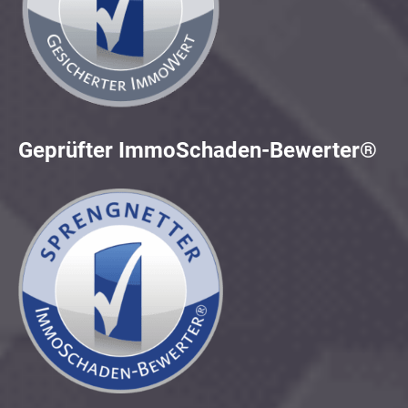
Geprüfter ImmoSchaden-Bewerter®