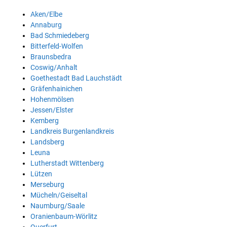
Aken/Elbe
Annaburg
Bad Schmiedeberg
Bitterfeld-Wolfen
Braunsbedra
Coswig/Anhalt
Goethestadt Bad Lauchstädt
Gräfenhainichen
Hohenmölsen
Jessen/Elster
Kemberg
Landkreis Burgenlandkreis
Landsberg
Leuna
Lutherstadt Wittenberg
Lützen
Merseburg
Mücheln/Geiseltal
Naumburg/Saale
Oranienbaum-Wörlitz