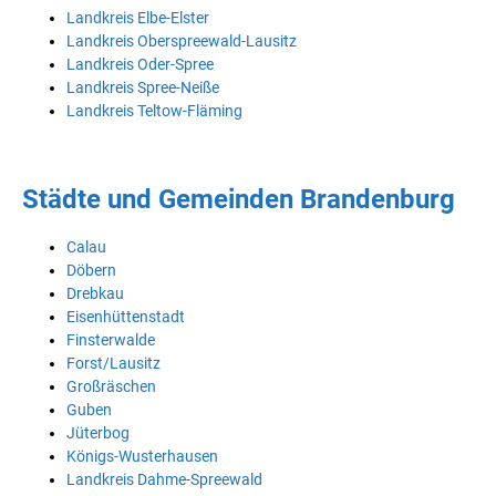
Landkreis Elbe-Elster
Landkreis Oberspreewald-Lausitz
Landkreis Oder-Spree
Landkreis Spree-Neiße
Landkreis Teltow-Fläming
Städte und Gemeinden Brandenburg
Calau
Döbern
Drebkau
Eisenhüttenstadt
Finsterwalde
Forst/Lausitz
Großräschen
Guben
Jüterbog
Königs-Wusterhausen
Landkreis Dahme-Spreewald