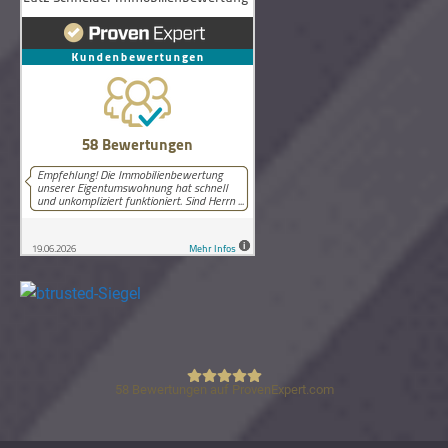
58
Bewertungen auf ProvenExpert.com
Lutz Schneider Immobilienbewertung