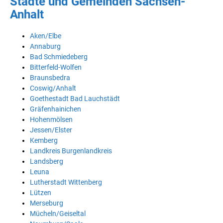
Städte und Gemeinden Sachsen-
Anhalt
Aken/Elbe
Annaburg
Bad Schmiedeberg
Bitterfeld-Wolfen
Braunsbedra
Coswig/Anhalt
Goethestadt Bad Lauchstädt
Gräfenhainichen
Hohenmölsen
Jessen/Elster
Kemberg
Landkreis Burgenlandkreis
Landsberg
Leuna
Lutherstadt Wittenberg
Lützen
Merseburg
Mücheln/Geiseltal