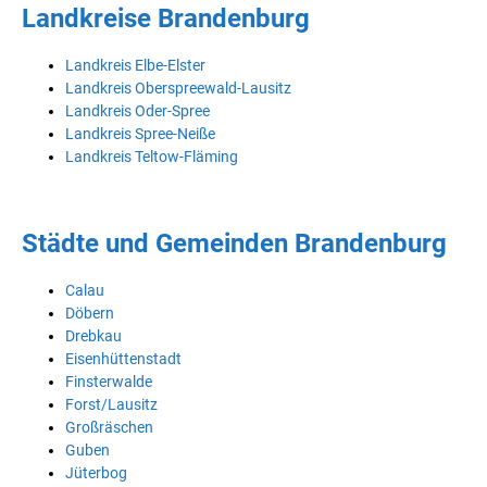
Landkreise Brandenburg
Landkreis Elbe-Elster
Landkreis Oberspreewald-Lausitz
Landkreis Oder-Spree
Landkreis Spree-Neiße
Landkreis Teltow-Fläming
Städte und Gemeinden Brandenburg
Calau
Döbern
Drebkau
Eisenhüttenstadt
Finsterwalde
Forst/Lausitz
Großräschen
Guben
Jüterbog