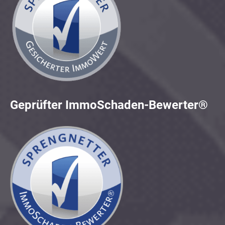
Geprüfter ImmoSchaden-Bewerter®