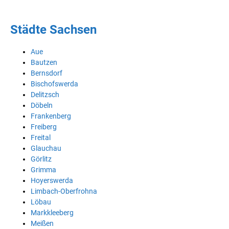
Städte Sachsen
Aue
Bautzen
Bernsdorf
Bischofswerda
Delitzsch
Döbeln
Frankenberg
Freiberg
Freital
Glauchau
Görlitz
Grimma
Hoyerswerda
Limbach-Oberfrohna
Löbau
Markkleeberg
Meißen