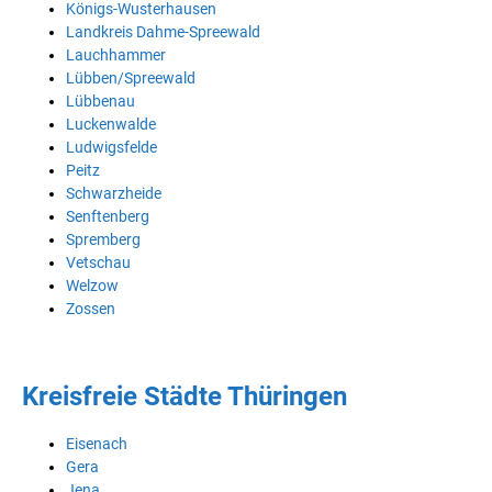
Königs-Wusterhausen
Landkreis Dahme-Spreewald
Lauchhammer
Lübben/Spreewald
Lübbenau
Luckenwalde
Ludwigsfelde
Peitz
Schwarzheide
Senftenberg
Spremberg
Vetschau
Welzow
Zossen
Kreisfreie Städte Thüringen
Eisenach
Gera
Jena