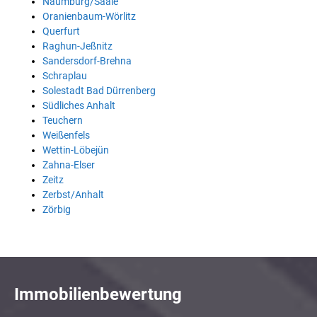
Naumburg/Saale
Oranienbaum-Wörlitz
Querfurt
Raghun-Jeßnitz
Sandersdorf-Brehna
Schraplau
Solestadt Bad Dürrenberg
Südliches Anhalt
Teuchern
Weißenfels
Wettin-Löbejün
Zahna-Elser
Zeitz
Zerbst/Anhalt
Zörbig
Immobilienbewertung