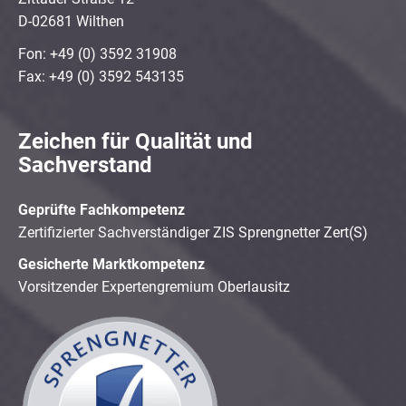
D-02681 Wilthen
Fon: +49 (0) 3592 31908
Fax: +49 (0) 3592 543135
Zeichen für Qualität und
Sachverstand
Geprüfte Fachkompetenz
Zertifizierter Sachverständiger ZIS Sprengnetter Zert(S)
Gesicherte Marktkompetenz
Vorsitzender Expertengremium Oberlausitz