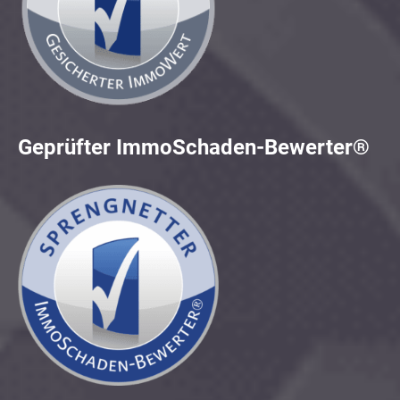
Geprüfter ImmoSchaden-Bewerter®