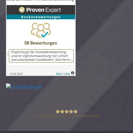
58
Bewertungen auf ProvenExpert.com
Lutz Schneider Immobilienbewertung