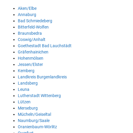
Aken/Elbe
Annaburg
Bad Schmiedeberg
Bitterfeld-Wolfen
Braunsbedra
Coswig/Anhalt
Goethestadt Bad Lauchstädt
Gräfenhainichen
Hohenmölsen
Jessen/Elster
Kemberg
Landkreis Burgenlandkreis
Landsberg
Leuna
Lutherstadt Wittenberg
Lützen
Merseburg
Mücheln/Geiseltal
Naumburg/Saale
Oranienbaum-Wörlitz