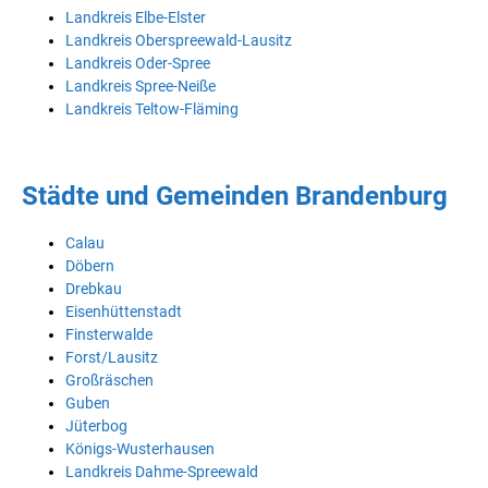
Landkreis Elbe-Elster
Landkreis Oberspreewald-Lausitz
Landkreis Oder-Spree
Landkreis Spree-Neiße
Landkreis Teltow-Fläming
Städte und Gemeinden Brandenburg
Calau
Döbern
Drebkau
Eisenhüttenstadt
Finsterwalde
Forst/Lausitz
Großräschen
Guben
Jüterbog
Königs-Wusterhausen
Landkreis Dahme-Spreewald