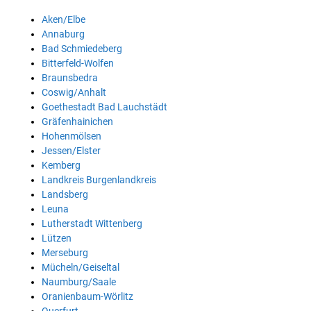
Aken/Elbe
Annaburg
Bad Schmiedeberg
Bitterfeld-Wolfen
Braunsbedra
Coswig/Anhalt
Goethestadt Bad Lauchstädt
Gräfenhainichen
Hohenmölsen
Jessen/Elster
Kemberg
Landkreis Burgenlandkreis
Landsberg
Leuna
Lutherstadt Wittenberg
Lützen
Merseburg
Mücheln/Geiseltal
Naumburg/Saale
Oranienbaum-Wörlitz