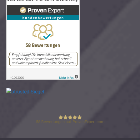
58
Bewertungen auf ProvenExpert.com
Lutz Schneider Immobilienbewertung