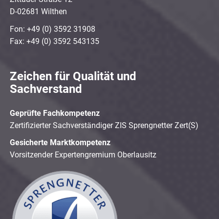
D-02681 Wilthen
Fon: +49 (0) 3592 31908
Fax: +49 (0) 3592 543135
Zeichen für Qualität und
Sachverstand
Geprüfte Fachkompetenz
Zertifizierter Sachverständiger ZIS Sprengnetter Zert(S)
Gesicherte Marktkompetenz
Vorsitzender Expertengremium Oberlausitz