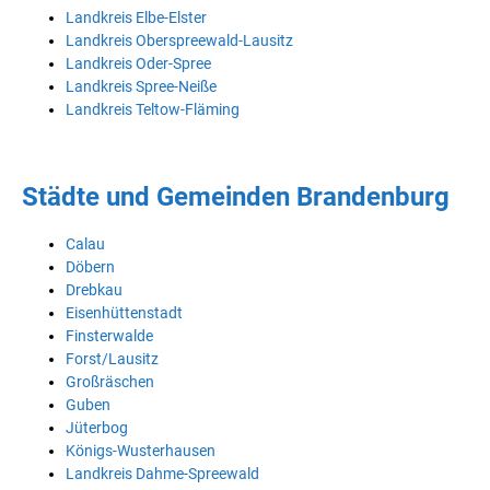
Landkreis Elbe-Elster
Landkreis Oberspreewald-Lausitz
Landkreis Oder-Spree
Landkreis Spree-Neiße
Landkreis Teltow-Fläming
Städte und Gemeinden Brandenburg
Calau
Döbern
Drebkau
Eisenhüttenstadt
Finsterwalde
Forst/Lausitz
Großräschen
Guben
Jüterbog
Königs-Wusterhausen
Landkreis Dahme-Spreewald