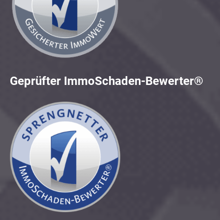
Geprüfter ImmoSchaden-Bewerter®