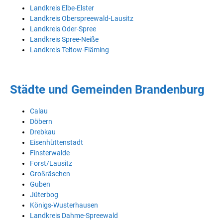
Landkreis Elbe-Elster
Landkreis Oberspreewald-Lausitz
Landkreis Oder-Spree
Landkreis Spree-Neiße
Landkreis Teltow-Fläming
Städte und Gemeinden Brandenburg
Calau
Döbern
Drebkau
Eisenhüttenstadt
Finsterwalde
Forst/Lausitz
Großräschen
Guben
Jüterbog
Königs-Wusterhausen
Landkreis Dahme-Spreewald