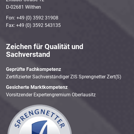
D-02681 Wilthen
Fon: +49 (0) 3592 31908
Fax: +49 (0) 3592 543135
Zeichen für Qualität und
Sachverstand
Geprüfte Fachkompetenz
Zertifizierter Sachverständiger ZIS Sprengnetter Zert(S)
Gesicherte Marktkompetenz
Vorsitzender Expertengremium Oberlausitz