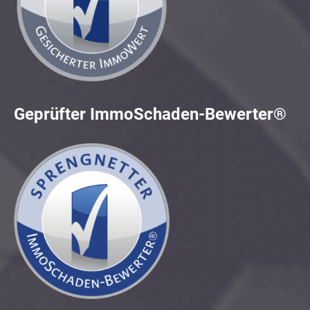
Geprüfter ImmoSchaden-Bewerter®