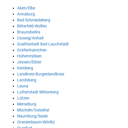
Aken/Elbe
Annaburg
Bad Schmiedeberg
Bitterfeld-Wolfen
Braunsbedra
Coswig/Anhalt
Goethestadt Bad Lauchstädt
Gräfenhainichen
Hohenmölsen
Jessen/Elster
Kemberg
Landkreis Burgenlandkreis
Landsberg
Leuna
Lutherstadt Wittenberg
Lützen
Merseburg
Mücheln/Geiseltal
Naumburg/Saale
Oranienbaum-Wörlitz