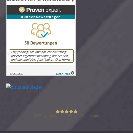
58
Bewertungen auf ProvenExpert.com
Lutz Schneider Immobilienbewertung