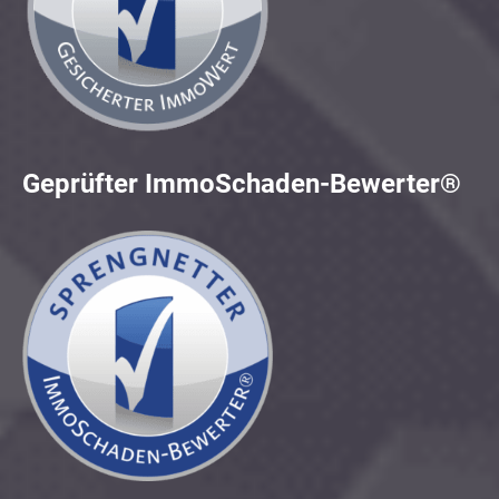
Geprüfter ImmoSchaden-Bewerter®