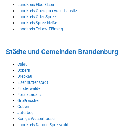
Landkreis Elbe-Elster
Landkreis Oberspreewald-Lausitz
Landkreis Oder-Spree
Landkreis Spree-Neiße
Landkreis Teltow-Fläming
Städte und Gemeinden Brandenburg
Calau
Döbern
Drebkau
Eisenhüttenstadt
Finsterwalde
Forst/Lausitz
Großräschen
Guben
Jüterbog
Königs-Wusterhausen
Landkreis Dahme-Spreewald