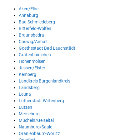
Aken/Elbe
Annaburg
Bad Schmiedeberg
Bitterfeld-Wolfen
Braunsbedra
Coswig/Anhalt
Goethestadt Bad Lauchstädt
Gräfenhainichen
Hohenmölsen
Jessen/Elster
Kemberg
Landkreis Burgenlandkreis
Landsberg
Leuna
Lutherstadt Wittenberg
Lützen
Merseburg
Mücheln/Geiseltal
Naumburg/Saale
Oranienbaum-Wörlitz