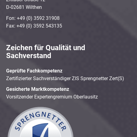
D-02681 Wilthen
Fon: +49 (0) 3592 31908
Fax: +49 (0) 3592 543135
Zeichen für Qualität und
Sachverstand
Geprüfte Fachkompetenz
Zertifizierter Sachverständiger ZIS Sprengnetter Zert(S)
Gesicherte Marktkompetenz
Vorsitzender Expertengremium Oberlausitz