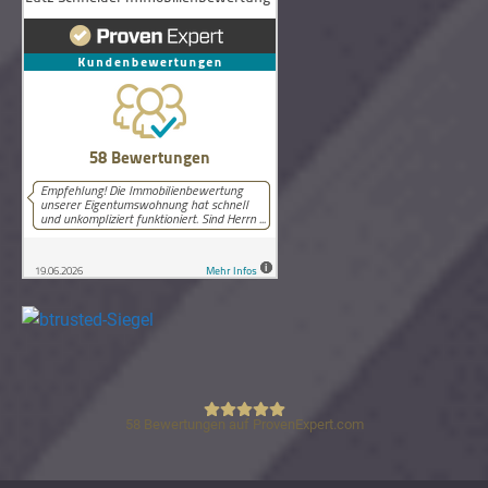
58
Bewertungen auf ProvenExpert.com
Lutz Schneider Immobilienbewertung