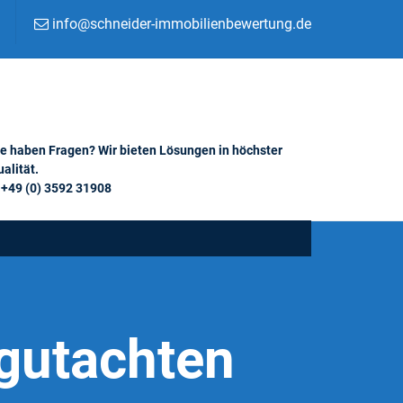
info@schneider-immobilienbewertung.de
ie haben Fragen? Wir bieten Lösungen in höchster
alität.
+49 (0) 3592 31908
gutachten