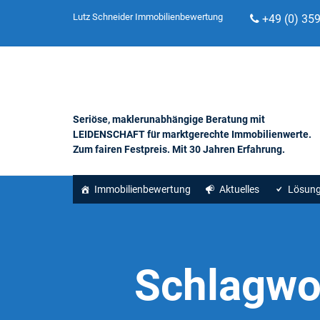
Lutz Schneider Immobilienbewertung
+49 (0) 35
Seriöse, maklerunabhängige Beratung mit
LEIDENSCHAFT für marktgerechte Immobilienwerte.
Zum fairen Festpreis. Mit 30 Jahren Erfahrung.
Immobilienbewertung
Aktuelles
Lösun
Schlagwo