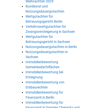
Weihnachten 2025
Bundesrat und
Nutzungsdauergutachten
Wertgutachten für
Betreuungsgericht Berlin
Verkehrswertgutachten für
Zwangsversteigerung in Sachsen
Wertgutachten für
Betreuungsgericht in Sachsen
Nutzungsdauergutachten in Berlin
Nutzungsdauergutachten in
Sachsen
Immobilienbewertung
Gemeinbedarfsflächen
Immobilienbewertung bei
Enteignung
Immobilienbewertung von
Erbbaurechten
Immobilienbewertung für
Finanzamt in Berlin
Immobilienbewertung für
Finanzamt in Dresden Chemnitz und