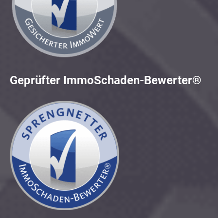
Geprüfter ImmoSchaden-Bewerter®