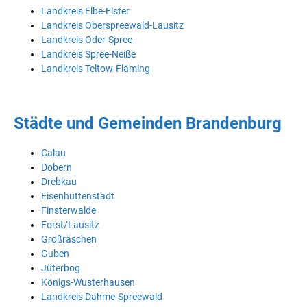
Landkreis Elbe-Elster
Landkreis Oberspreewald-Lausitz
Landkreis Oder-Spree
Landkreis Spree-Neiße
Landkreis Teltow-Fläming
Städte und Gemeinden Brandenburg
Calau
Döbern
Drebkau
Eisenhüttenstadt
Finsterwalde
Forst/Lausitz
Großräschen
Guben
Jüterbog
Königs-Wusterhausen
Landkreis Dahme-Spreewald