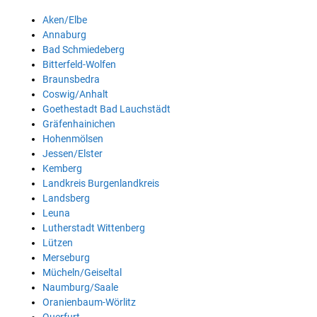
Aken/Elbe
Annaburg
Bad Schmiedeberg
Bitterfeld-Wolfen
Braunsbedra
Coswig/Anhalt
Goethestadt Bad Lauchstädt
Gräfenhainichen
Hohenmölsen
Jessen/Elster
Kemberg
Landkreis Burgenlandkreis
Landsberg
Leuna
Lutherstadt Wittenberg
Lützen
Merseburg
Mücheln/Geiseltal
Naumburg/Saale
Oranienbaum-Wörlitz