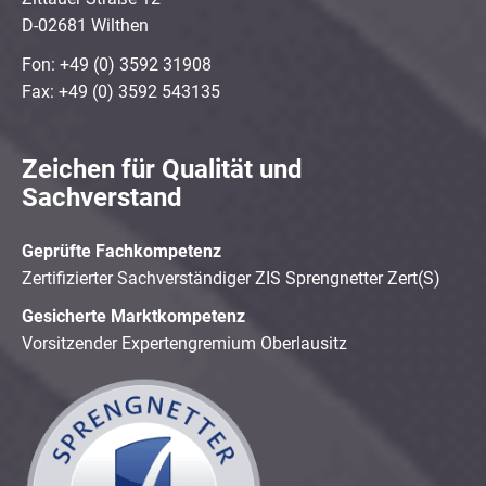
D-02681 Wilthen
Fon: +49 (0) 3592 31908
Fax: +49 (0) 3592 543135
Zeichen für Qualität und
Sachverstand
Geprüfte Fachkompetenz
Zertifizierter Sachverständiger ZIS Sprengnetter Zert(S)
Gesicherte Marktkompetenz
Vorsitzender Expertengremium Oberlausitz