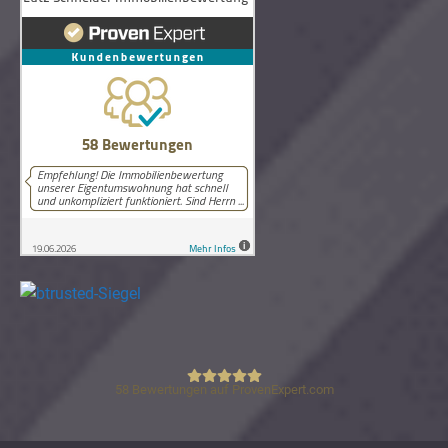
58
Bewertungen auf ProvenExpert.com
Lutz Schneider Immobilienbewertung