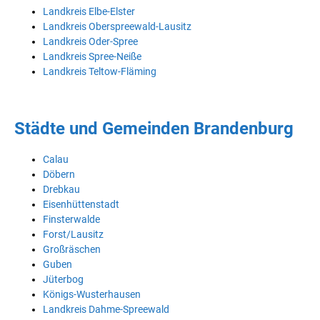
Landkreis Elbe-Elster
Landkreis Oberspreewald-Lausitz
Landkreis Oder-Spree
Landkreis Spree-Neiße
Landkreis Teltow-Fläming
Städte und Gemeinden Brandenburg
Calau
Döbern
Drebkau
Eisenhüttenstadt
Finsterwalde
Forst/Lausitz
Großräschen
Guben
Jüterbog
Königs-Wusterhausen
Landkreis Dahme-Spreewald