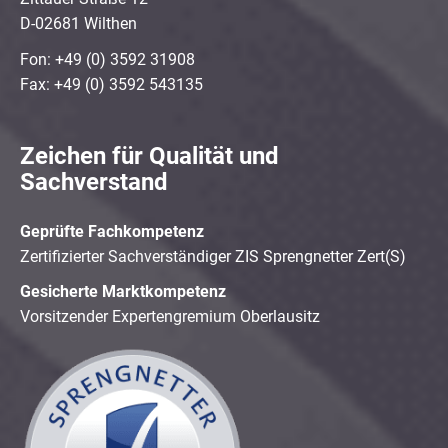
D-02681 Wilthen
Fon: +49 (0) 3592 31908
Fax: +49 (0) 3592 543135
Zeichen für Qualität und
Sachverstand
Geprüfte Fachkompetenz
Zertifizierter Sachverständiger ZIS Sprengnetter Zert(S)
Gesicherte Marktkompetenz
Vorsitzender Expertengremium Oberlausitz