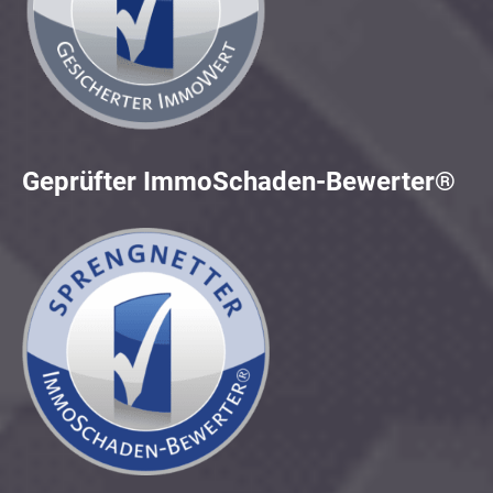
Geprüfter ImmoSchaden-Bewerter®