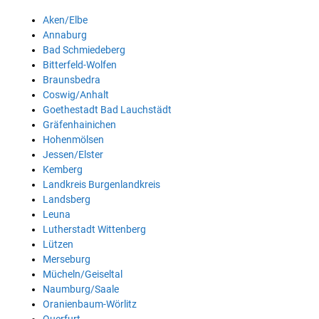
Aken/Elbe
Annaburg
Bad Schmiedeberg
Bitterfeld-Wolfen
Braunsbedra
Coswig/Anhalt
Goethestadt Bad Lauchstädt
Gräfenhainichen
Hohenmölsen
Jessen/Elster
Kemberg
Landkreis Burgenlandkreis
Landsberg
Leuna
Lutherstadt Wittenberg
Lützen
Merseburg
Mücheln/Geiseltal
Naumburg/Saale
Oranienbaum-Wörlitz