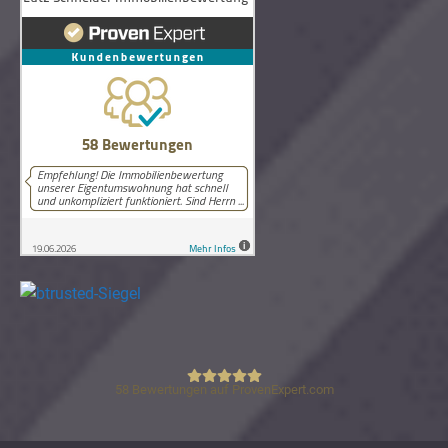
58
Bewertungen auf ProvenExpert.com
Lutz Schneider Immobilienbewertung