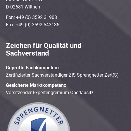
D-02681 Wilthen
Fon: +49 (0) 3592 31908
Fax: +49 (0) 3592 543135
Zeichen für Qualität und
Sachverstand
Geprüfte Fachkompetenz
Zertifizierter Sachverständiger ZIS Sprengnetter Zert(S)
Gesicherte Marktkompetenz
Vorsitzender Expertengremium Oberlausitz