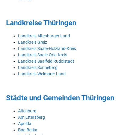
Landkreise Thüringen
Landkreis Altenburger Land
Landkreis Greiz
Landkreis Saale-Holzland-Kreis
Landkreis Saale-Orla-Kreis
Landkreis Saalfeld Rudolstadt
Landkreis Sonneberg
Landkreis Weimarer Land
Städte und Gemeinden Thüringen
Altenburg
Am Ettersberg
Apolda
Bad Berka