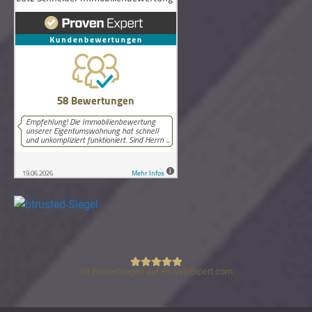
58
Bewertungen auf ProvenExpert.com
Lutz Schneider Immobilienbewertung