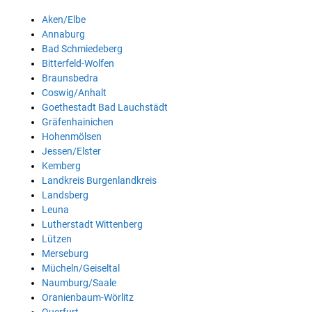
Aken/Elbe
Annaburg
Bad Schmiedeberg
Bitterfeld-Wolfen
Braunsbedra
Coswig/Anhalt
Goethestadt Bad Lauchstädt
Gräfenhainichen
Hohenmölsen
Jessen/Elster
Kemberg
Landkreis Burgenlandkreis
Landsberg
Leuna
Lutherstadt Wittenberg
Lützen
Merseburg
Mücheln/Geiseltal
Naumburg/Saale
Oranienbaum-Wörlitz