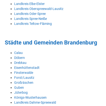
Landkreis Elbe-Elster
Landkreis Oberspreewald-Lausitz
Landkreis Oder-Spree
Landkreis Spree-Neiße
Landkreis Teltow-Fläming
Städte und Gemeinden Brandenburg
Calau
Döbern
Drebkau
Eisenhüttenstadt
Finsterwalde
Forst/Lausitz
Großräschen
Guben
Jüterbog
Königs-Wusterhausen
Landkreis Dahme-Spreewald