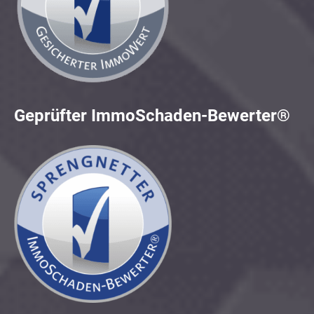
Geprüfter ImmoSchaden-Bewerter®