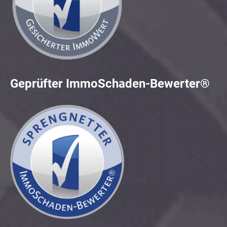
Geprüfter ImmoSchaden-Bewerter®