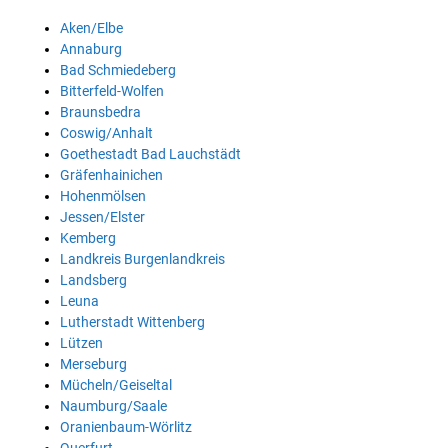
Aken/Elbe
Annaburg
Bad Schmiedeberg
Bitterfeld-Wolfen
Braunsbedra
Coswig/Anhalt
Goethestadt Bad Lauchstädt
Gräfenhainichen
Hohenmölsen
Jessen/Elster
Kemberg
Landkreis Burgenlandkreis
Landsberg
Leuna
Lutherstadt Wittenberg
Lützen
Merseburg
Mücheln/Geiseltal
Naumburg/Saale
Oranienbaum-Wörlitz