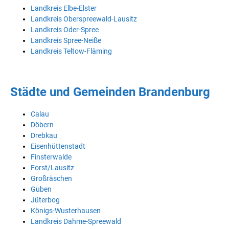
Landkreis Elbe-Elster
Landkreis Oberspreewald-Lausitz
Landkreis Oder-Spree
Landkreis Spree-Neiße
Landkreis Teltow-Fläming
Städte und Gemeinden Brandenburg
Calau
Döbern
Drebkau
Eisenhüttenstadt
Finsterwalde
Forst/Lausitz
Großräschen
Guben
Jüterbog
Königs-Wusterhausen
Landkreis Dahme-Spreewald