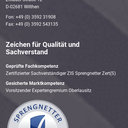
D-02681 Wilthen
Fon: +49 (0) 3592 31908
Fax: +49 (0) 3592 543135
Zeichen für Qualität und
Sachverstand
Geprüfte Fachkompetenz
Zertifizierter Sachverständiger ZIS Sprengnetter Zert(S)
Gesicherte Marktkompetenz
Vorsitzender Expertengremium Oberlausitz