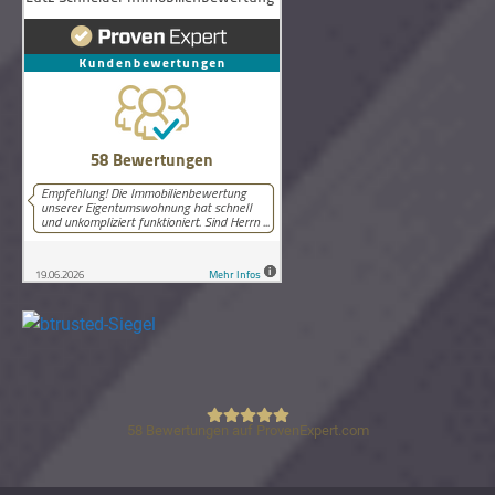
58
Bewertungen auf ProvenExpert.com
Lutz Schneider Immobilienbewertung