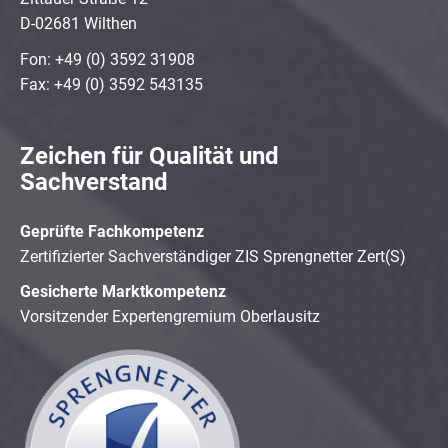
D-02681 Wilthen
Fon: +49 (0) 3592 31908
Fax: +49 (0) 3592 543135
Zeichen für Qualität und
Sachverstand
Geprüfte Fachkompetenz
Zertifizierter Sachverständiger ZIS Sprengnetter Zert(S)
Gesicherte Marktkompetenz
Vorsitzender Expertengremium Oberlausitz