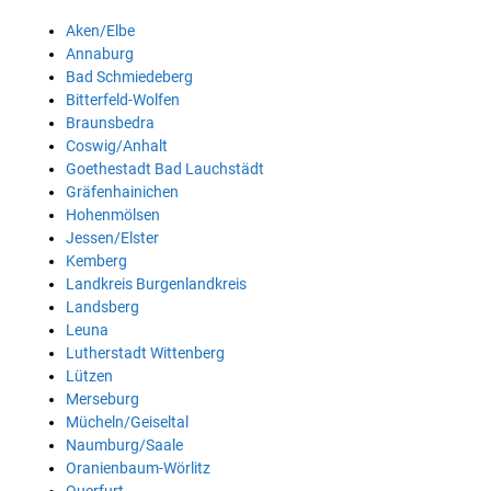
Aken/Elbe
Annaburg
Bad Schmiedeberg
Bitterfeld-Wolfen
Braunsbedra
Coswig/Anhalt
Goethestadt Bad Lauchstädt
Gräfenhainichen
Hohenmölsen
Jessen/Elster
Kemberg
Landkreis Burgenlandkreis
Landsberg
Leuna
Lutherstadt Wittenberg
Lützen
Merseburg
Mücheln/Geiseltal
Naumburg/Saale
Oranienbaum-Wörlitz