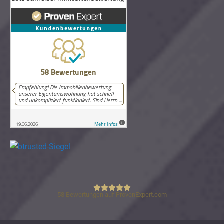
58
Bewertungen auf ProvenExpert.com
Lutz Schneider Immobilienbewertung