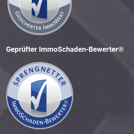
Geprüfter ImmoSchaden-Bewerter®