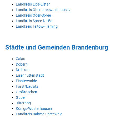
Landkreis Elbe-Elster
Landkreis Oberspreewald-Lausitz
Landkreis Oder-Spree
Landkreis Spree-Neiße
Landkreis Teltow-Fläming
Städte und Gemeinden Brandenburg
Calau
Döbern
Drebkau
Eisenhüttenstadt
Finsterwalde
Forst/Lausitz
Großräschen
Guben
Jüterbog
Königs-Wusterhausen
Landkreis Dahme-Spreewald