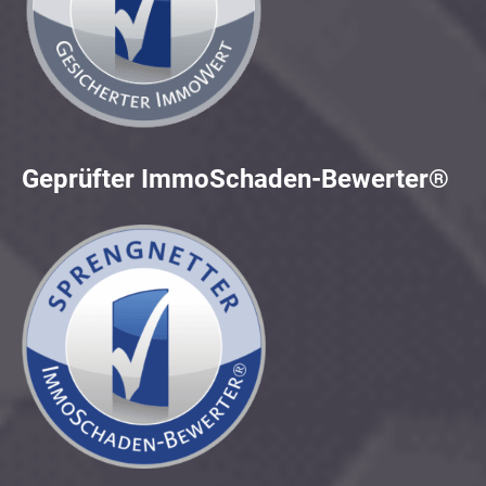
Geprüfter ImmoSchaden-Bewerter®