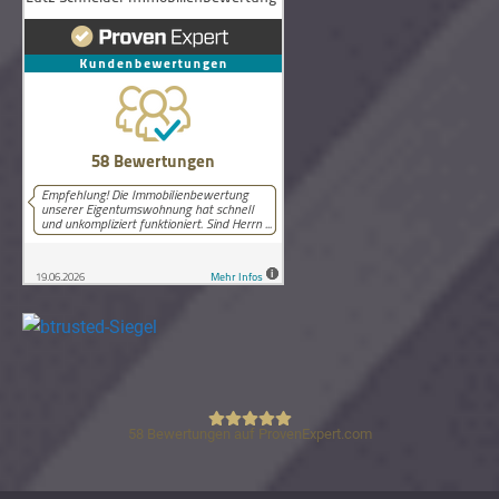
58
Bewertungen auf ProvenExpert.com
Lutz Schneider Immobilienbewertung