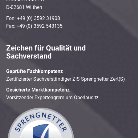
D-02681 Wilthen
Fon: +49 (0) 3592 31908
Fax: +49 (0) 3592 543135
Zeichen für Qualität und
Sachverstand
Geprüfte Fachkompetenz
Zertifizierter Sachverständiger ZIS Sprengnetter Zert(S)
Gesicherte Marktkompetenz
Vorsitzender Expertengremium Oberlausitz