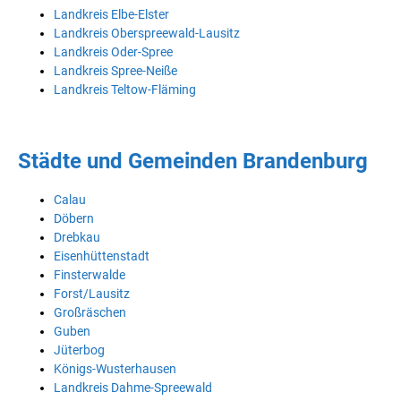
Landkreis Elbe-Elster
Landkreis Oberspreewald-Lausitz
Landkreis Oder-Spree
Landkreis Spree-Neiße
Landkreis Teltow-Fläming
Städte und Gemeinden Brandenburg
Calau
Döbern
Drebkau
Eisenhüttenstadt
Finsterwalde
Forst/Lausitz
Großräschen
Guben
Jüterbog
Königs-Wusterhausen
Landkreis Dahme-Spreewald