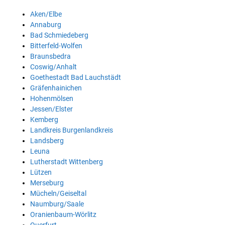
Aken/Elbe
Annaburg
Bad Schmiedeberg
Bitterfeld-Wolfen
Braunsbedra
Coswig/Anhalt
Goethestadt Bad Lauchstädt
Gräfenhainichen
Hohenmölsen
Jessen/Elster
Kemberg
Landkreis Burgenlandkreis
Landsberg
Leuna
Lutherstadt Wittenberg
Lützen
Merseburg
Mücheln/Geiseltal
Naumburg/Saale
Oranienbaum-Wörlitz