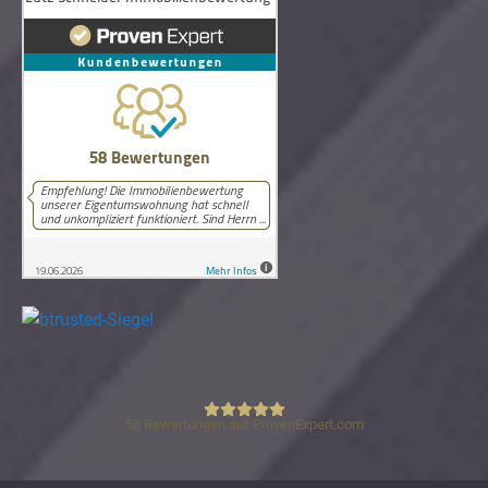
58
Bewertungen auf ProvenExpert.com
Lutz Schneider Immobilienbewertung