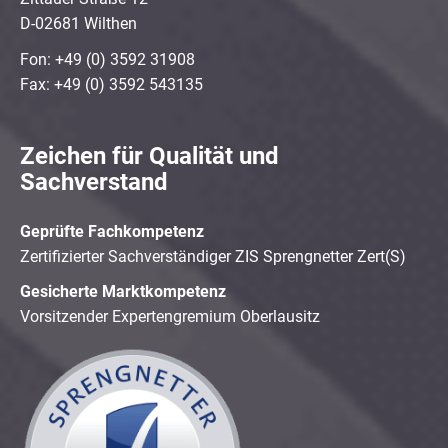
D-02681 Wilthen
Fon: +49 (0) 3592 31908
Fax: +49 (0) 3592 543135
Zeichen für Qualität und
Sachverstand
Geprüfte Fachkompetenz
Zertifizierter Sachverständiger ZIS Sprengnetter Zert(S)
Gesicherte Marktkompetenz
Vorsitzender Expertengremium Oberlausitz