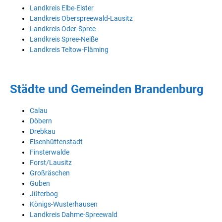
Landkreis Elbe-Elster
Landkreis Oberspreewald-Lausitz
Landkreis Oder-Spree
Landkreis Spree-Neiße
Landkreis Teltow-Fläming
Städte und Gemeinden Brandenburg
Calau
Döbern
Drebkau
Eisenhüttenstadt
Finsterwalde
Forst/Lausitz
Großräschen
Guben
Jüterbog
Königs-Wusterhausen
Landkreis Dahme-Spreewald