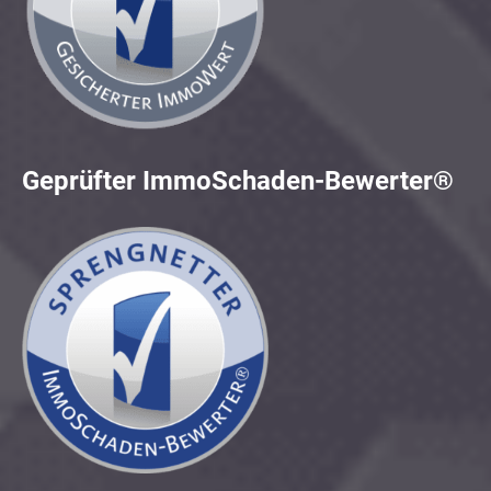
Geprüfter ImmoSchaden-Bewerter®