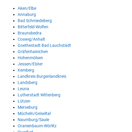
Aken/Elbe
Annaburg
Bad Schmiedeberg
Bitterfeld-Wolfen
Braunsbedra
Coswig/Anhalt
Goethestadt Bad Lauchstädt
Gräfenhainichen
Hohenmölsen
Jessen/Elster
Kemberg
Landkreis Burgenlandkreis
Landsberg
Leuna
Lutherstadt Wittenberg
Lützen
Merseburg
Mücheln/Geiseltal
Naumburg/Saale
Oranienbaum-Wörlitz