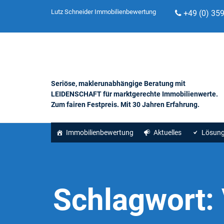
Lutz Schneider Immobilienbewertung
+49 (0) 35
Seriöse, maklerunabhängige Beratung mit
LEIDENSCHAFT für marktgerechte Immobilienwerte.
Zum fairen Festpreis. Mit 30 Jahren Erfahrung.
Immobilienbewertung
Aktuelles
Lösun
Schlagwort: