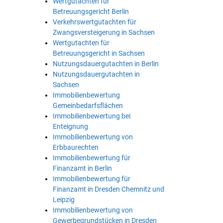
Wertgutachten für
Betreuungsgericht Berlin
Verkehrswertgutachten für
Zwangsversteigerung in Sachsen
Wertgutachten für
Betreuungsgericht in Sachsen
Nutzungsdauergutachten in Berlin
Nutzungsdauergutachten in
Sachsen
Immobilienbewertung
Gemeinbedarfsflächen
Immobilienbewertung bei
Enteignung
Immobilienbewertung von
Erbbaurechten
Immobilienbewertung für
Finanzamt in Berlin
Immobilienbewertung für
Finanzamt in Dresden Chemnitz und
Leipzig
Immobilienbewertung von
Gewerbegrundstücken in Dresden