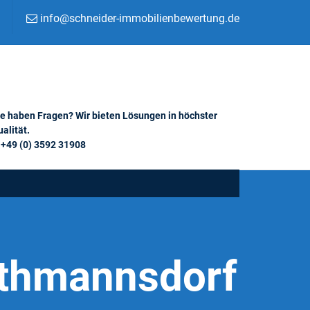
info@schneider-immobilienbewertung.de
ie haben Fragen? Wir bieten Lösungen in höchster
alität.
+49 (0) 3592 31908
athmannsdorf