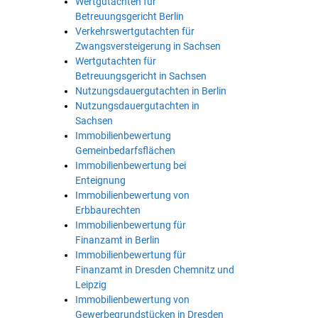
Wertgutachten für
Betreuungsgericht Berlin
Verkehrswertgutachten für
Zwangsversteigerung in Sachsen
Wertgutachten für
Betreuungsgericht in Sachsen
Nutzungsdauergutachten in Berlin
Nutzungsdauergutachten in
Sachsen
Immobilienbewertung
Gemeinbedarfsflächen
Immobilienbewertung bei
Enteignung
Immobilienbewertung von
Erbbaurechten
Immobilienbewertung für
Finanzamt in Berlin
Immobilienbewertung für
Finanzamt in Dresden Chemnitz und
Leipzig
Immobilienbewertung von
Gewerbegrundstücken in Dresden