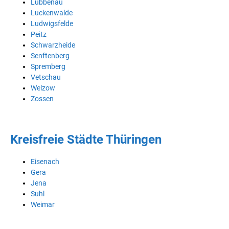
Lübbenau
Luckenwalde
Ludwigsfelde
Peitz
Schwarzheide
Senftenberg
Spremberg
Vetschau
Welzow
Zossen
Kreisfreie Städte Thüringen
Eisenach
Gera
Jena
Suhl
Weimar