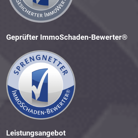
Geprüfter ImmoSchaden-Bewerter®
Leistungsangebot