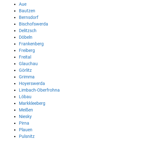
Aue
Bautzen
Bernsdorf
Bischofswerda
Delitzsch
Döbeln
Frankenberg
Freiberg
Freital
Glauchau
Görlitz
Grimma
Hoyerswerda
Limbach-Oberfrohna
Löbau
Markkleeberg
Meißen
Niesky
Pirna
Plauen
Pulsnitz