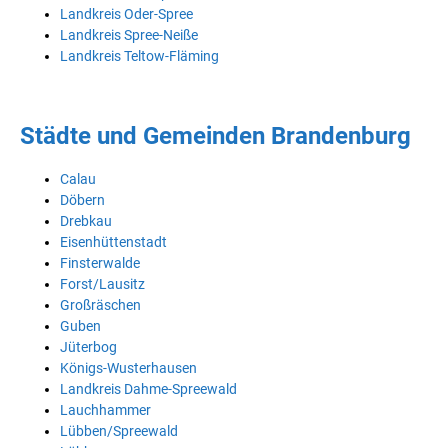
Landkreis Oder-Spree
Landkreis Spree-Neiße
Landkreis Teltow-Fläming
Städte und Gemeinden Brandenburg
Calau
Döbern
Drebkau
Eisenhüttenstadt
Finsterwalde
Forst/Lausitz
Großräschen
Guben
Jüterbog
Königs-Wusterhausen
Landkreis Dahme-Spreewald
Lauchhammer
Lübben/Spreewald