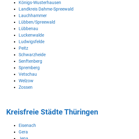
Königs-Wusterhausen
Landkreis Dahme-Spreewald
Lauchhammer
Lübben/Spreewald
Lübbenau
Luckenwalde
Ludwigsfelde
Peitz
Schwarzheide
Senftenberg
Spremberg
Vetschau
Welzow
Zossen
Kreisfreie Städte Thüringen
Eisenach
Gera
Jena