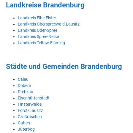
Landkreise Brandenburg
Landkreis Elbe-Elster
Landkreis Oberspreewald-Lausitz
Landkreis Oder-Spree
Landkreis Spree-Neiße
Landkreis Teltow-Fläming
Städte und Gemeinden Brandenburg
Calau
Döbern
Drebkau
Eisenhüttenstadt
Finsterwalde
Forst/Lausitz
Großräschen
Guben
Jüterbog