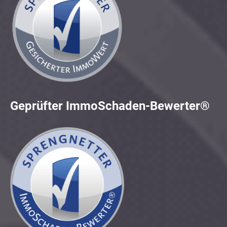
Geprüfter ImmoSchaden-Bewerter®