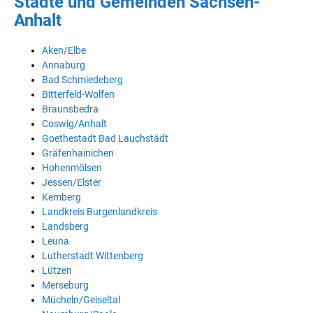
Städte und Gemeinden Sachsen-
Anhalt
Aken/Elbe
Annaburg
Bad Schmiedeberg
Bitterfeld-Wolfen
Braunsbedra
Coswig/Anhalt
Goethestadt Bad Lauchstädt
Gräfenhainichen
Hohenmölsen
Jessen/Elster
Kemberg
Landkreis Burgenlandkreis
Landsberg
Leuna
Lutherstadt Wittenberg
Lützen
Merseburg
Mücheln/Geiseltal