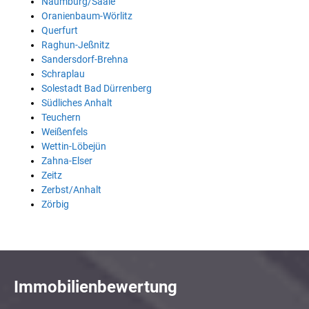
Naumburg/Saale
Oranienbaum-Wörlitz
Querfurt
Raghun-Jeßnitz
Sandersdorf-Brehna
Schraplau
Solestadt Bad Dürrenberg
Südliches Anhalt
Teuchern
Weißenfels
Wettin-Löbejün
Zahna-Elser
Zeitz
Zerbst/Anhalt
Zörbig
Immobilienbewertung