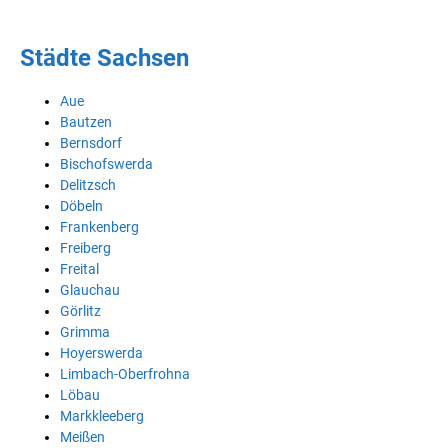
Städte Sachsen
Aue
Bautzen
Bernsdorf
Bischofswerda
Delitzsch
Döbeln
Frankenberg
Freiberg
Freital
Glauchau
Görlitz
Grimma
Hoyerswerda
Limbach-Oberfrohna
Löbau
Markkleeberg
Meißen