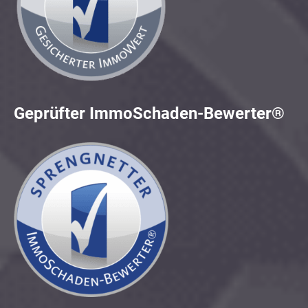
Geprüfter ImmoSchaden-Bewerter®