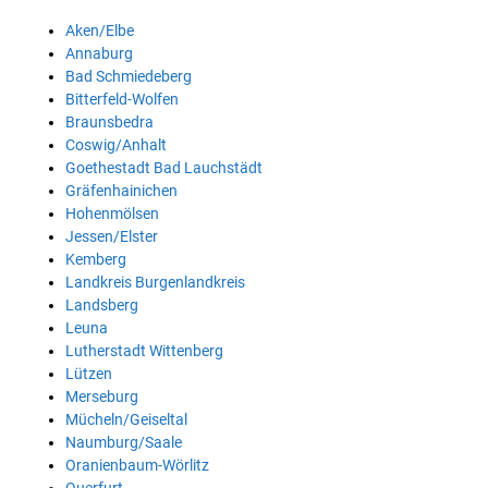
Aken/Elbe
Annaburg
Bad Schmiedeberg
Bitterfeld-Wolfen
Braunsbedra
Coswig/Anhalt
Goethestadt Bad Lauchstädt
Gräfenhainichen
Hohenmölsen
Jessen/Elster
Kemberg
Landkreis Burgenlandkreis
Landsberg
Leuna
Lutherstadt Wittenberg
Lützen
Merseburg
Mücheln/Geiseltal
Naumburg/Saale
Oranienbaum-Wörlitz