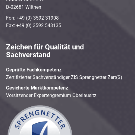
D-02681 Wilthen
Fon: +49 (0) 3592 31908
Fax: +49 (0) 3592 543135
Zeichen für Qualität und
Sachverstand
Geprüfte Fachkompetenz
Zertifizierter Sachverständiger ZIS Sprengnetter Zert(S)
Gesicherte Marktkompetenz
Vorsitzender Expertengremium Oberlausitz