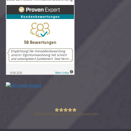
58
Bewertungen auf ProvenExpert.com
Lutz Schneider Immobilienbewertung