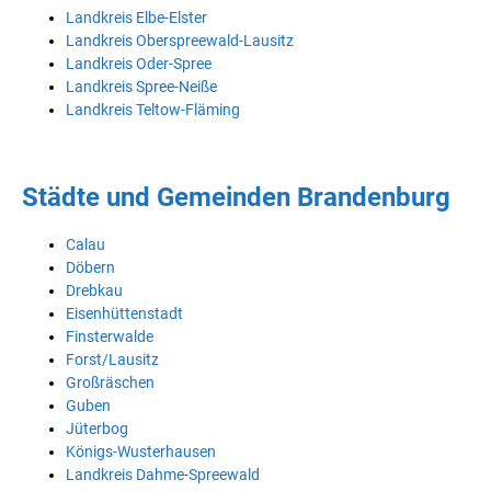
Landkreis Elbe-Elster
Landkreis Oberspreewald-Lausitz
Landkreis Oder-Spree
Landkreis Spree-Neiße
Landkreis Teltow-Fläming
Städte und Gemeinden Brandenburg
Calau
Döbern
Drebkau
Eisenhüttenstadt
Finsterwalde
Forst/Lausitz
Großräschen
Guben
Jüterbog
Königs-Wusterhausen
Landkreis Dahme-Spreewald