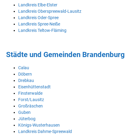
Landkreis Elbe-Elster
Landkreis Oberspreewald-Lausitz
Landkreis Oder-Spree
Landkreis Spree-Neiße
Landkreis Teltow-Fläming
Städte und Gemeinden Brandenburg
Calau
Döbern
Drebkau
Eisenhüttenstadt
Finsterwalde
Forst/Lausitz
Großräschen
Guben
Jüterbog
Königs-Wusterhausen
Landkreis Dahme-Spreewald