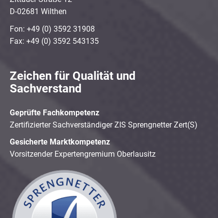
D-02681 Wilthen
Fon: +49 (0) 3592 31908
Fax: +49 (0) 3592 543135
Zeichen für Qualität und
Sachverstand
Geprüfte Fachkompetenz
Zertifizierter Sachverständiger ZIS Sprengnetter Zert(S)
Gesicherte Marktkompetenz
Vorsitzender Expertengremium Oberlausitz