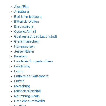
Aken/Elbe
Annaburg
Bad Schmiedeberg
Bitterfeld-Wolfen
Braunsbedra
Coswig/Anhalt
Goethestadt Bad Lauchstädt
Gräfenhainichen
Hohenmölsen
Jessen/Elster
Kemberg
Landkreis Burgenlandkreis
Landsberg
Leuna
Lutherstadt Wittenberg
Lützen
Merseburg
Mücheln/Geiseltal
Naumburg/Saale
Oranienbaum-Wörlitz