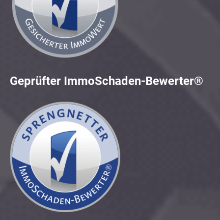
Geprüfter ImmoSchaden-Bewerter®