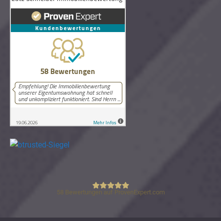
58
Bewertungen auf ProvenExpert.com
Lutz Schneider Immobilienbewertung