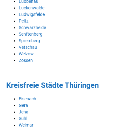
Lübbenau
Luckenwalde
Ludwigsfelde
Peitz
Schwarzheide
Senftenberg
Spremberg
Vetschau
Welzow
Zossen
Kreisfreie Städte Thüringen
Eisenach
Gera
Jena
Suhl
Weimar