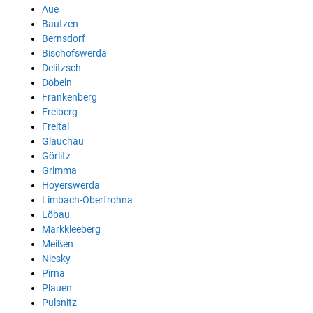
Aue
Bautzen
Bernsdorf
Bischofswerda
Delitzsch
Döbeln
Frankenberg
Freiberg
Freital
Glauchau
Görlitz
Grimma
Hoyerswerda
Limbach-Oberfrohna
Löbau
Markkleeberg
Meißen
Niesky
Pirna
Plauen
Pulsnitz