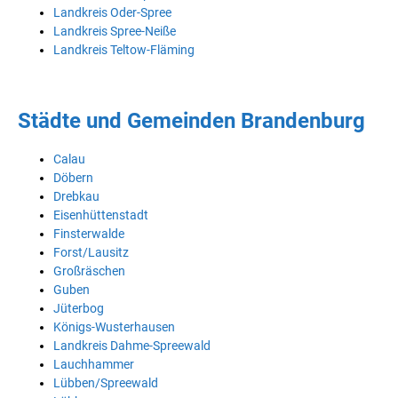
Landkreis Oder-Spree
Landkreis Spree-Neiße
Landkreis Teltow-Fläming
Städte und Gemeinden Brandenburg
Calau
Döbern
Drebkau
Eisenhüttenstadt
Finsterwalde
Forst/Lausitz
Großräschen
Guben
Jüterbog
Königs-Wusterhausen
Landkreis Dahme-Spreewald
Lauchhammer
Lübben/Spreewald