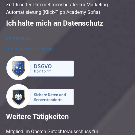
Zertifizierter Unternehmensberater für Marketing-
Automatisierung (Klick-Tipp Academy Sofia)
Ich halte mich an Datenschutz
Impressum
Datenschutzerklärung
Weitere Tätigkeiten
Mitglied im Oberen Gutachterausschuss für