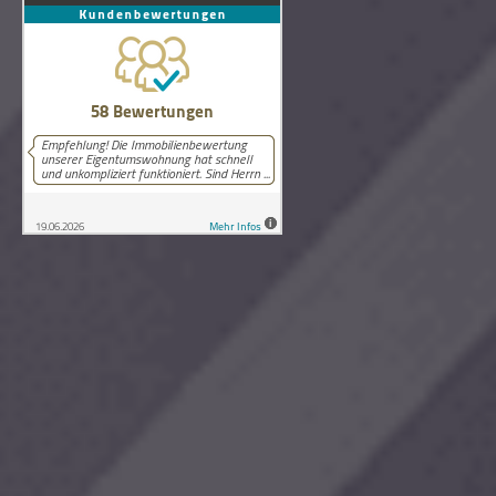
58
Bewertungen auf ProvenExpert.com
Lutz Schneider Immobilienbewertung
Copyright © 2026 Lutz Schneider Immobilienbewertung Wilthen.
Alle Rechte vorbehalten.