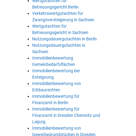
Wertgutachten für
Betreuungsgericht Berlin
Verkehrswertgutachten für
Zwangsversteigerung in Sachsen
Wertgutachten für
Betreuungsgericht in Sachsen
Nutzungsdauergutachten in Berlin
Nutzungsdauergutachten in
Sachsen
Immobilienbewertung
Gemeinbedarfsflächen
Immobilienbewertung bei
Enteignung
Immobilienbewertung von
Erbbaurechten
Immobilienbewertung für
Finanzamt in Berlin
Immobilienbewertung für
Finanzamt in Dresden Chemnitz und
Leipzig
Immobilienbewertung von
Gewerbegrundstücken in Dresden