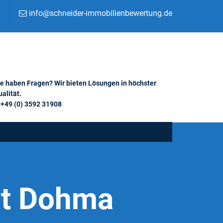
info@schneider-immobilienbewertung.de
ie haben Fragen? Wir bieten Lösungen in höchster
alität.
+49 (0) 3592 31908
rt Dohma