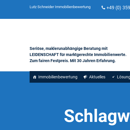
Lutz Schneider Immobilienbewertung
+49 (0) 35
Seriöse, maklerunabhängige Beratung mit
LEIDENSCHAFT für marktgerechte Immobilienwerte.
Zum fairen Festpreis. Mit 30 Jahren Erfahrung.
Immobilienbewertung
Aktuelles
Lösun
Schlagw