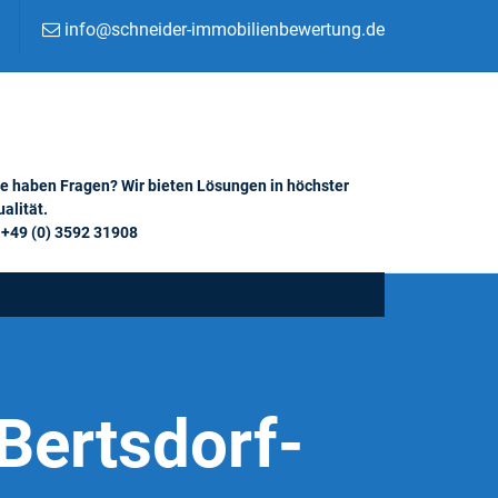
info@schneider-immobilienbewertung.de
ie haben Fragen? Wir bieten Lösungen in höchster
alität.
+49 (0) 3592 31908
Bertsdorf-