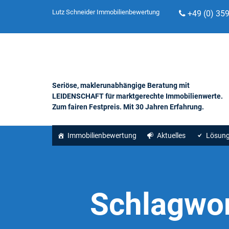
Lutz Schneider Immobilienbewertung
+49 (0) 35
Seriöse, maklerunabhängige Beratung mit
LEIDENSCHAFT für marktgerechte Immobilienwerte.
Zum fairen Festpreis. Mit 30 Jahren Erfahrung.
Immobilienbewertung
Aktuelles
Lösun
Schlagwo