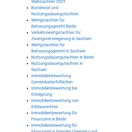
Weihnachten 2025
Bundesrat und
Nutzungsdauergutachten
Wertgutachten für
Betreuungsgericht Berlin
Verkehrswertgutachten für
Zwangsversteigerung in Sachsen
Wertgutachten für
Betreuungsgericht in Sachsen
Nutzungsdauergutachten in Berlin
Nutzungsdauergutachten in
Sachsen
Immobilienbewertung
Gemeinbedarfsflächen
Immobilienbewertung bei
Enteignung
Immobilienbewertung von
Erbbaurechten
Immobilienbewertung für
Finanzamt in Berlin
Immobilienbewertung für
Finanzamt in Dresden Chemnitz und