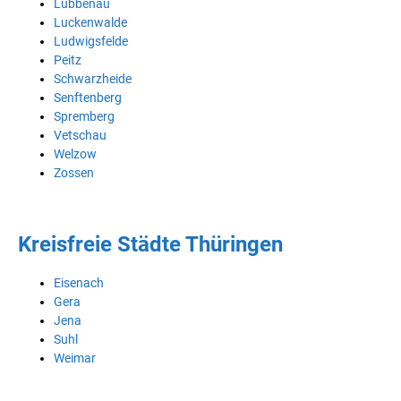
Lübbenau
Luckenwalde
Ludwigsfelde
Peitz
Schwarzheide
Senftenberg
Spremberg
Vetschau
Welzow
Zossen
Kreisfreie Städte Thüringen
Eisenach
Gera
Jena
Suhl
Weimar