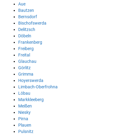
Aue
Bautzen
Bernsdorf
Bischofswerda
Delitzsch
Döbeln
Frankenberg
Freiberg
Freital
Glauchau
Görlitz
Grimma
Hoyerswerda
Limbach-Oberfrohna
Löbau
Markkleeberg
Meißen
Niesky
Pirna
Plauen
Pulsnitz