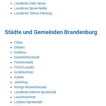
Landkreis Oder-Spree
Landkreis Spree-Neiße
Landkreis Teltow-Fläming
Städte und Gemeinden Brandenburg
Calau
Döbern
Drebkau
Eisenhüttenstadt
Finsterwalde
Forst/Lausitz
Großräschen
Guben
Jüterbog
Königs-Wusterhausen
Landkreis Dahme-Spreewald
Lauchhammer
Lübben/Spreewald