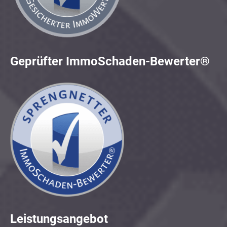
Geprüfter ImmoSchaden-Bewerter®
Leistungsangebot