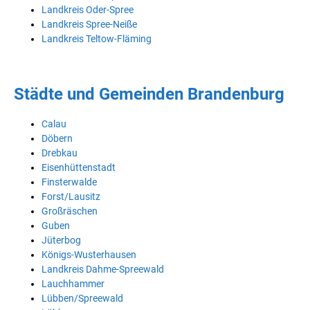
Landkreis Oder-Spree
Landkreis Spree-Neiße
Landkreis Teltow-Fläming
Städte und Gemeinden Brandenburg
Calau
Döbern
Drebkau
Eisenhüttenstadt
Finsterwalde
Forst/Lausitz
Großräschen
Guben
Jüterbog
Königs-Wusterhausen
Landkreis Dahme-Spreewald
Lauchhammer
Lübben/Spreewald