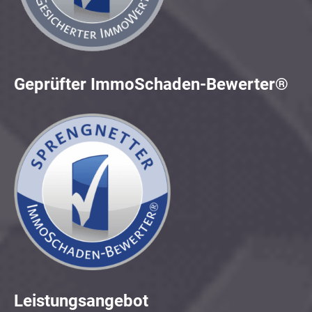
Geprüfter ImmoSchaden-Bewerter®
Leistungsangebot