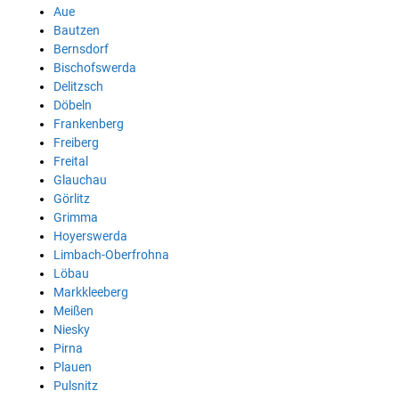
Aue
Bautzen
Bernsdorf
Bischofswerda
Delitzsch
Döbeln
Frankenberg
Freiberg
Freital
Glauchau
Görlitz
Grimma
Hoyerswerda
Limbach-Oberfrohna
Löbau
Markkleeberg
Meißen
Niesky
Pirna
Plauen
Pulsnitz