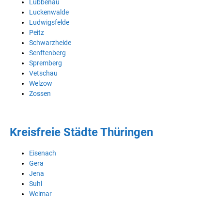
Lübbenau
Luckenwalde
Ludwigsfelde
Peitz
Schwarzheide
Senftenberg
Spremberg
Vetschau
Welzow
Zossen
Kreisfreie Städte Thüringen
Eisenach
Gera
Jena
Suhl
Weimar