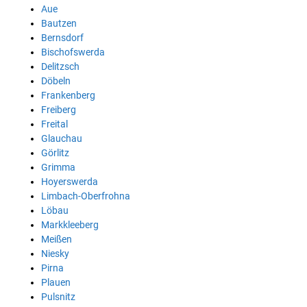
Aue
Bautzen
Bernsdorf
Bischofswerda
Delitzsch
Döbeln
Frankenberg
Freiberg
Freital
Glauchau
Görlitz
Grimma
Hoyerswerda
Limbach-Oberfrohna
Löbau
Markkleeberg
Meißen
Niesky
Pirna
Plauen
Pulsnitz