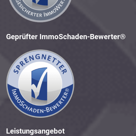
Geprüfter ImmoSchaden-Bewerter®
Leistungsangebot