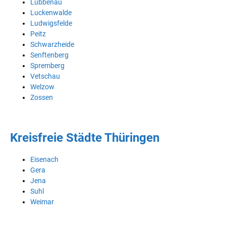
Lübbenau
Luckenwalde
Ludwigsfelde
Peitz
Schwarzheide
Senftenberg
Spremberg
Vetschau
Welzow
Zossen
Kreisfreie Städte Thüringen
Eisenach
Gera
Jena
Suhl
Weimar