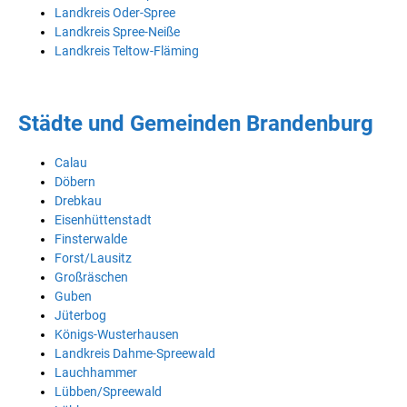
Landkreis Oder-Spree
Landkreis Spree-Neiße
Landkreis Teltow-Fläming
Städte und Gemeinden Brandenburg
Calau
Döbern
Drebkau
Eisenhüttenstadt
Finsterwalde
Forst/Lausitz
Großräschen
Guben
Jüterbog
Königs-Wusterhausen
Landkreis Dahme-Spreewald
Lauchhammer
Lübben/Spreewald