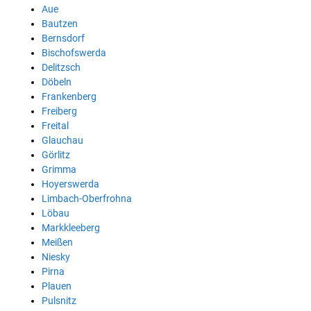
Aue
Bautzen
Bernsdorf
Bischofswerda
Delitzsch
Döbeln
Frankenberg
Freiberg
Freital
Glauchau
Görlitz
Grimma
Hoyerswerda
Limbach-Oberfrohna
Löbau
Markkleeberg
Meißen
Niesky
Pirna
Plauen
Pulsnitz