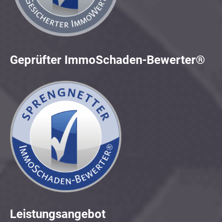
Geprüfter ImmoSchaden-Bewerter®
Leistungsangebot