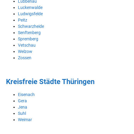
Lübbenau
Luckenwalde
Ludwigsfelde
Peitz
Schwarzheide
Senftenberg
Spremberg
Vetschau
Welzow
Zossen
Kreisfreie Städte Thüringen
Eisenach
Gera
Jena
Suhl
Weimar