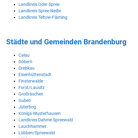
Landkreis Oder-Spree
Landkreis Spree-Neiße
Landkreis Teltow-Fläming
Städte und Gemeinden Brandenburg
Calau
Döbern
Drebkau
Eisenhüttenstadt
Finsterwalde
Forst/Lausitz
Großräschen
Guben
Jüterbog
Königs-Wusterhausen
Landkreis Dahme-Spreewald
Lauchhammer
Lübben/Spreewald