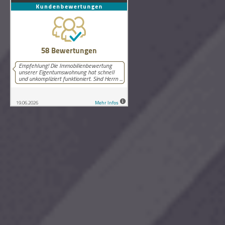
58
Bewertungen auf ProvenExpert.com
Lutz Schneider Immobilienbewertung
Copyright © 2026 Lutz Schneider Immobilienbewertung Wilthen.
Alle Rechte vorbehalten.