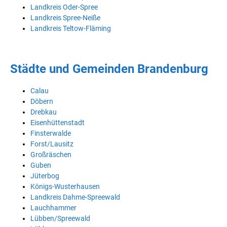
Landkreis Oder-Spree
Landkreis Spree-Neiße
Landkreis Teltow-Fläming
Städte und Gemeinden Brandenburg
Calau
Döbern
Drebkau
Eisenhüttenstadt
Finsterwalde
Forst/Lausitz
Großräschen
Guben
Jüterbog
Königs-Wusterhausen
Landkreis Dahme-Spreewald
Lauchhammer
Lübben/Spreewald