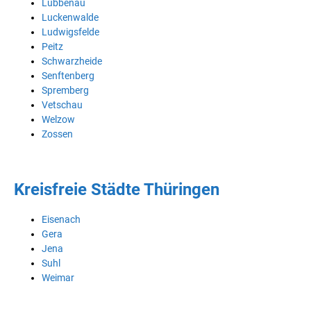
Lübbenau
Luckenwalde
Ludwigsfelde
Peitz
Schwarzheide
Senftenberg
Spremberg
Vetschau
Welzow
Zossen
Kreisfreie Städte Thüringen
Eisenach
Gera
Jena
Suhl
Weimar