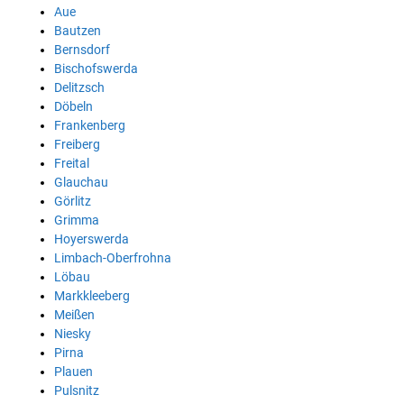
Aue
Bautzen
Bernsdorf
Bischofswerda
Delitzsch
Döbeln
Frankenberg
Freiberg
Freital
Glauchau
Görlitz
Grimma
Hoyerswerda
Limbach-Oberfrohna
Löbau
Markkleeberg
Meißen
Niesky
Pirna
Plauen
Pulsnitz