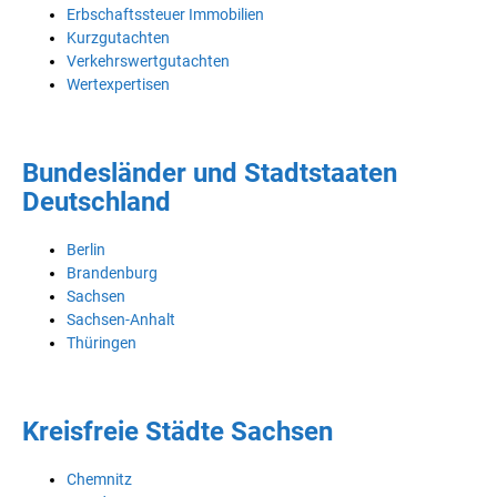
Erbschaftssteuer Immobilien
Kurzgutachten
Verkehrswertgutachten
Wertexpertisen
Bundesländer und Stadtstaaten
Deutschland
Berlin
Brandenburg
Sachsen
Sachsen-Anhalt
Thüringen
Kreisfreie Städte Sachsen
Chemnitz