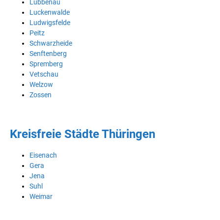
Lübbenau
Luckenwalde
Ludwigsfelde
Peitz
Schwarzheide
Senftenberg
Spremberg
Vetschau
Welzow
Zossen
Kreisfreie Städte Thüringen
Eisenach
Gera
Jena
Suhl
Weimar