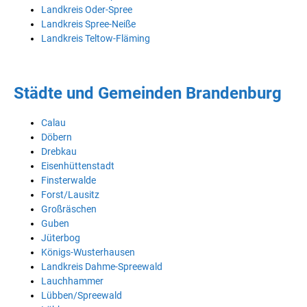
Landkreis Oder-Spree
Landkreis Spree-Neiße
Landkreis Teltow-Fläming
Städte und Gemeinden Brandenburg
Calau
Döbern
Drebkau
Eisenhüttenstadt
Finsterwalde
Forst/Lausitz
Großräschen
Guben
Jüterbog
Königs-Wusterhausen
Landkreis Dahme-Spreewald
Lauchhammer
Lübben/Spreewald