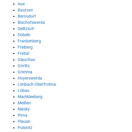
Aue
Bautzen
Bernsdorf
Bischofswerda
Delitzsch
Döbeln
Frankenberg
Freiberg
Freital
Glauchau
Görlitz
Grimma
Hoyerswerda
Limbach-Oberfrohna
Löbau
Markkleeberg
Meißen
Niesky
Pirna
Plauen
Pulsnitz