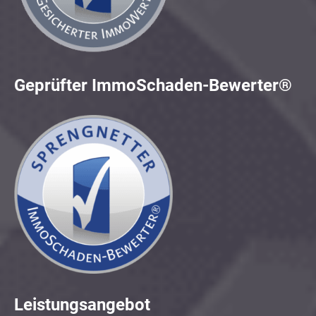
Geprüfter ImmoSchaden-Bewerter®
Leistungsangebot