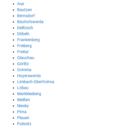
Aue
Bautzen
Bernsdorf
Bischofswerda
Delitzsch
Döbeln
Frankenberg
Freiberg
Freital
Glauchau
Görlitz
Grimma
Hoyerswerda
Limbach-Oberfrohna
Löbau
Markkleeberg
Meißen
Niesky
Pirna
Plauen
Pulsnitz