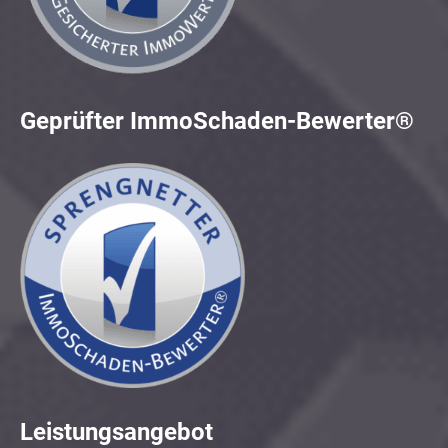
Geprüfter ImmoSchaden-Bewerter®
Leistungsangebot