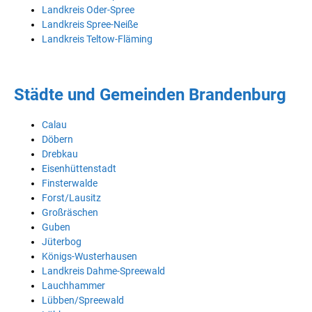
Landkreis Oder-Spree
Landkreis Spree-Neiße
Landkreis Teltow-Fläming
Städte und Gemeinden Brandenburg
Calau
Döbern
Drebkau
Eisenhüttenstadt
Finsterwalde
Forst/Lausitz
Großräschen
Guben
Jüterbog
Königs-Wusterhausen
Landkreis Dahme-Spreewald
Lauchhammer
Lübben/Spreewald