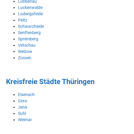
Lübbenau
Luckenwalde
Ludwigsfelde
Peitz
Schwarzheide
Senftenberg
Spremberg
Vetschau
Welzow
Zossen
Kreisfreie Städte Thüringen
Eisenach
Gera
Jena
Suhl
Weimar