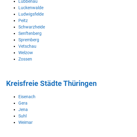
Lübbenau
Luckenwalde
Ludwigsfelde
Peitz
Schwarzheide
Senftenberg
Spremberg
Vetschau
Welzow
Zossen
Kreisfreie Städte Thüringen
Eisenach
Gera
Jena
Suhl
Weimar