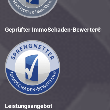
Geprüfter ImmoSchaden-Bewerter®
Leistungsangebot