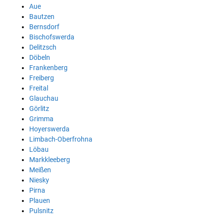
Aue
Bautzen
Bernsdorf
Bischofswerda
Delitzsch
Döbeln
Frankenberg
Freiberg
Freital
Glauchau
Görlitz
Grimma
Hoyerswerda
Limbach-Oberfrohna
Löbau
Markkleeberg
Meißen
Niesky
Pirna
Plauen
Pulsnitz