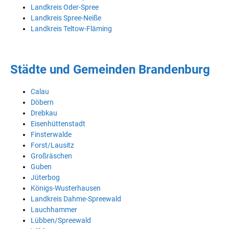
Landkreis Oder-Spree
Landkreis Spree-Neiße
Landkreis Teltow-Fläming
Städte und Gemeinden Brandenburg
Calau
Döbern
Drebkau
Eisenhüttenstadt
Finsterwalde
Forst/Lausitz
Großräschen
Guben
Jüterbog
Königs-Wusterhausen
Landkreis Dahme-Spreewald
Lauchhammer
Lübben/Spreewald