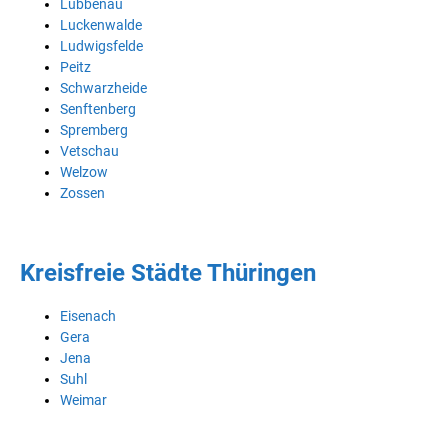
Lübbenau
Luckenwalde
Ludwigsfelde
Peitz
Schwarzheide
Senftenberg
Spremberg
Vetschau
Welzow
Zossen
Kreisfreie Städte Thüringen
Eisenach
Gera
Jena
Suhl
Weimar