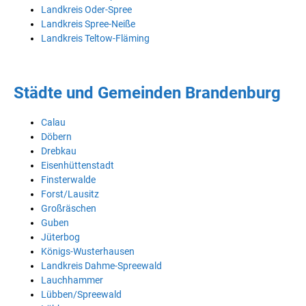
Landkreis Oder-Spree
Landkreis Spree-Neiße
Landkreis Teltow-Fläming
Städte und Gemeinden Brandenburg
Calau
Döbern
Drebkau
Eisenhüttenstadt
Finsterwalde
Forst/Lausitz
Großräschen
Guben
Jüterbog
Königs-Wusterhausen
Landkreis Dahme-Spreewald
Lauchhammer
Lübben/Spreewald