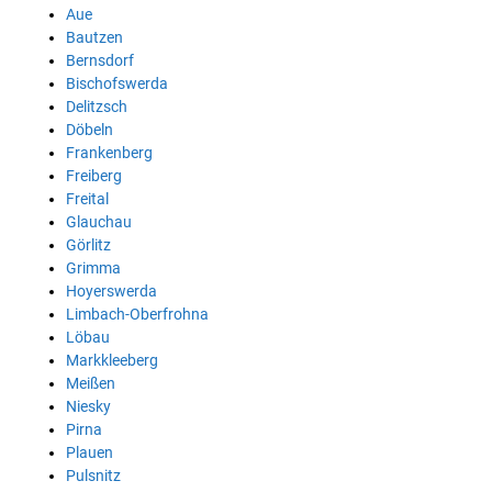
Aue
Bautzen
Bernsdorf
Bischofswerda
Delitzsch
Döbeln
Frankenberg
Freiberg
Freital
Glauchau
Görlitz
Grimma
Hoyerswerda
Limbach-Oberfrohna
Löbau
Markkleeberg
Meißen
Niesky
Pirna
Plauen
Pulsnitz