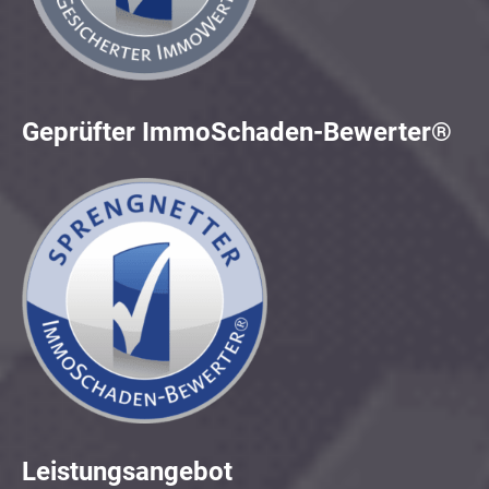
Geprüfter ImmoSchaden-Bewerter®
Leistungsangebot