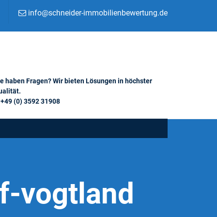
info@schneider-immobilienbewertung.de
ie haben Fragen? Wir bieten Lösungen in höchster
alität.
+49 (0) 3592 31908
f-vogtland