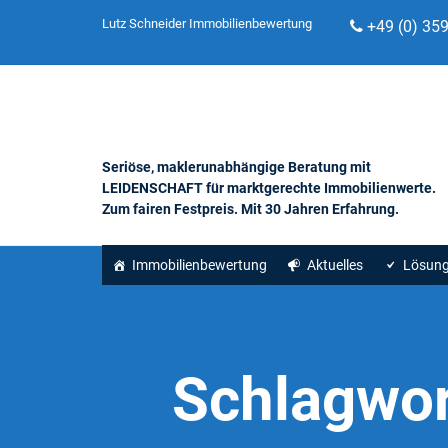
Lutz Schneider Immobilienbewertung
+49 (0) 35
Seriöse, maklerunabhängige Beratung mit
LEIDENSCHAFT für marktgerechte Immobilienwerte.
Zum fairen Festpreis. Mit 30 Jahren Erfahrung.
Immobilienbewertung
Aktuelles
Lösun
Schlagwor