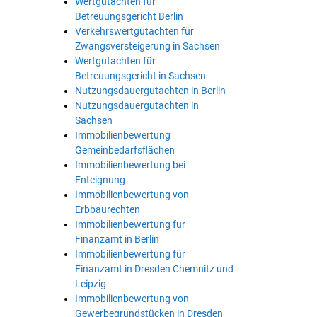
Wertgutachten für
Betreuungsgericht Berlin
Verkehrswertgutachten für
Zwangsversteigerung in Sachsen
Wertgutachten für
Betreuungsgericht in Sachsen
Nutzungsdauergutachten in Berlin
Nutzungsdauergutachten in
Sachsen
Immobilienbewertung
Gemeinbedarfsflächen
Immobilienbewertung bei
Enteignung
Immobilienbewertung von
Erbbaurechten
Immobilienbewertung für
Finanzamt in Berlin
Immobilienbewertung für
Finanzamt in Dresden Chemnitz und
Leipzig
Immobilienbewertung von
Gewerbegrundstücken in Dresden