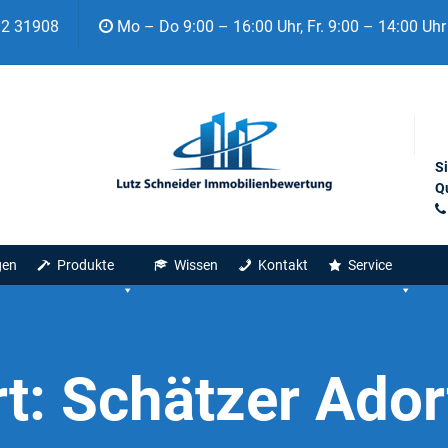
92 31908
Mo – Do 9:00 – 16:00 Uhr, Fr. 9:00 – 14:00 Uhr
S
Qu
gen
Produkte
Wissen
Kontakt
Service
t:
Schätzer Ador